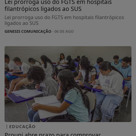
Lei prorroga uso do FGTS em hospitais
filantrópicos ligados ao SUS
Lei prorroga uso do FGTS em hospitais filantrópicos
ligados ao SUS
GENESIS COMUNICAÇÃO
- 06 DE AGO
EDUCAÇÃO
Prouni abre prazo para comprovar