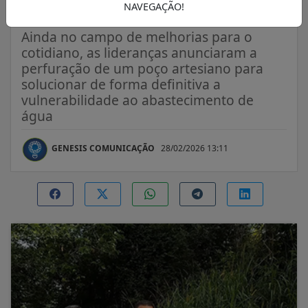
esperança entre moradores
NAVEGAÇÃO!
Ainda no campo de melhorias para o
cotidiano, as lideranças anunciaram a
perfuração de um poço artesiano para
solucionar de forma definitiva a
vulnerabilidade ao abastecimento de
água
GENESIS COMUNICAÇÃO
28/02/2026 13:11