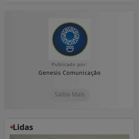
Publicado por:
Genesis Comunicação
Saiba Mais
+
Lidas