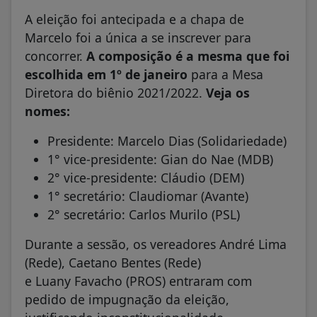
A eleição foi antecipada e a chapa de
Marcelo foi a única a se inscrever para
concorrer.
A composição é a mesma que foi
escolhida em 1º de janeiro
para a Mesa
Diretora do biênio 2021/2022.
Veja os
nomes:
Presidente: Marcelo Dias (Solidariedade)
1° vice-presidente: Gian do Nae (MDB)
2° vice-presidente: Cláudio (DEM)
1° secretário: Claudiomar (Avante)
2° secretário: Carlos Murilo (PSL)
Durante a sessão, os vereadores André Lima
(Rede), Caetano Bentes (Rede)
e Luany Favacho (PROS) entraram com
pedido de impugnação da eleição,