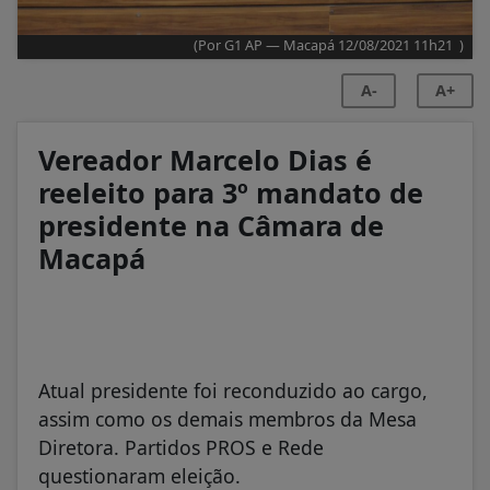
(Por G1 AP — Macapá 12/08/2021 11h21 )
A-
A+
Vereador Marcelo Dias é
reeleito para 3º mandato de
presidente na Câmara de
Macapá
Atual presidente foi reconduzido ao cargo,
assim como os demais membros da Mesa
Diretora. Partidos PROS e Rede
questionaram eleição.