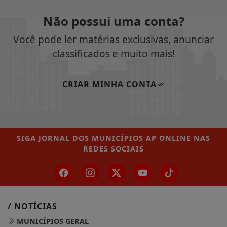
Não possui uma conta?
Você pode ler matérias exclusivas, anunciar
classificados e muito mais!
CRIAR MINHA CONTA
SIGA
JORNAL DOS MUNICÍPIOS AP ONLINE
NAS
REDES SOCIAIS
/ NOTÍCIAS
MUNICÍPIOS GERAL