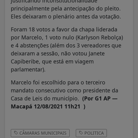
justificando inconstitucionalidade
principalmente pela antecipação do pleito.
Eles deixaram o plenário antes da votação.
Foram 18 votos a favor da chapa liderada
por Marcelo, 1 voto nulo (Karlyson Rebolça)
e 4 abstenções (além dos 3 vereadores que
deixaram a sessão, não votou Janete
Capiberibe, que está em viagem
parlamentar).
Marcelo foi escolhido para o terceiro
mandato consecutivo como presidente da
Casa de Leis do município.
(Por G1 AP —
Macapá 12/08/2021 11h21 )
CÂMARAS MUNICIPAIS
POLITICA