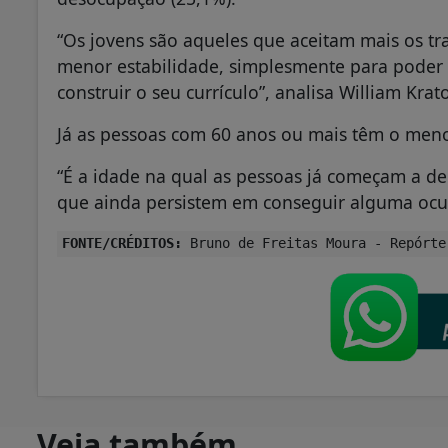
“Os jovens são aqueles que aceitam mais os t
menor estabilidade, simplesmente para poder 
construir o seu currículo”, analisa William Krat
Já as pessoas com 60 anos ou mais têm o men
“É a idade na qual as pessoas já começam a d
que ainda persistem em conseguir alguma ocu
FONTE/CRÉDITOS:
Bruno de Freitas Moura - Repórte
Veja também