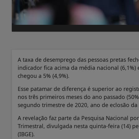
A taxa de desemprego das pessoas pretas fech
indicador fica acima da média nacional (6,1%)
chegou a 5% (4,9%).
Esse patamar de diferença é superior ao regist
nos três primeiros meses do ano passado (50%)
segundo trimestre de 2020, ano de eclosão da
A revelação faz parte da Pesquisa Nacional po
Trimestral, divulgada nesta quinta-feira (14) pel
(IBGE).