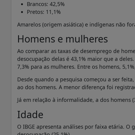
Brancos: 42,5%
Pretos: 11,1%
Amarelos (origem asiática) e indígenas não fo
Homens e mulheres
Ao comparar as taxas de desemprego de homen
desocupação delas é 43,1% maior que a deles. 
7,3% para as mulheres. Entre os homens, 5,1%,
Desde quando a pesquisa começou a ser feita
ao dos homens. A menor diferença foi registra
Já em relação à informalidade, a dos homens (
Idade
O IBGE apresenta análises por faixa etária. O 
desocupação (25,1%).