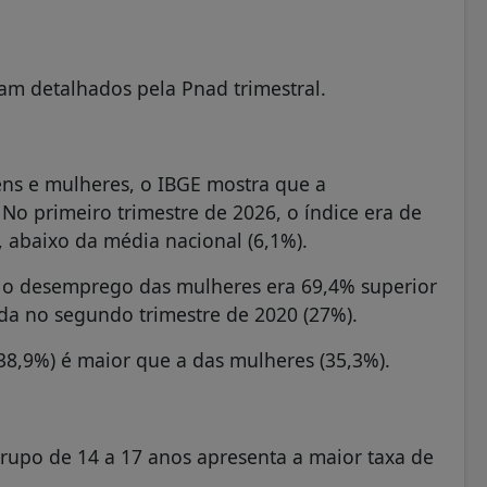
ram detalhados pela Pnad trimestral.
s e mulheres, o IBGE mostra que a
No primeiro trimestre de 2026, o índice era de
 abaixo da média nacional (6,1%).
, o desemprego das mulheres era 69,4% superior
da no segundo trimestre de 2020 (27%).
38,9%) é maior que a das mulheres (35,3%).
grupo de 14 a 17 anos apresenta a maior taxa de