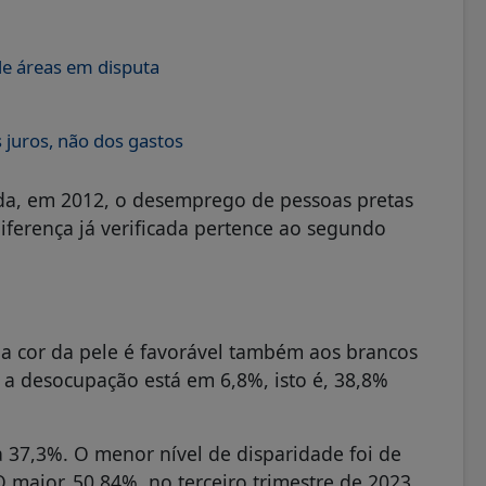
de áreas em disputa
 juros, não dos gastos
iada, em 2012, o desemprego de pessoas pretas
ferença já verificada pertence ao segundo
da cor da pele é favorável também aos brancos
a desocupação está em 6,8%, isto é, 38,8%
a 37,3%. O menor nível de disparidade foi de
maior, 50,84%, no terceiro trimestre de 2023.