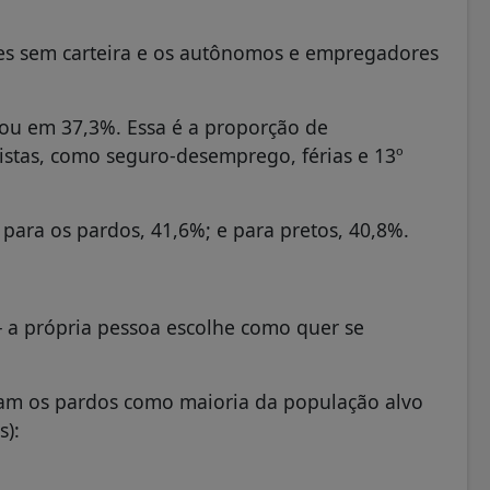
es sem carteira e os autônomos e empregadores
cou em 37,3%. Essa é a proporção de
istas, como seguro-desemprego, férias e 13º
 para os pardos, 41,6%; e para pretos, 40,8%.
─ a própria pessoa escolhe como quer se
ram os pardos como maioria da população alvo
s):