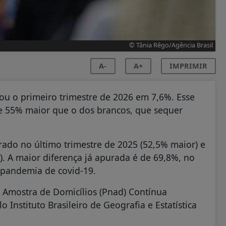
© Tânia Rêgo/Agência Brasil
A-
A+
IMPRIMIR
ou o primeiro trimestre de 2026 em 7,6%. Esse
 e 55% maior que o dos brancos, que sequer
rado no último trimestre de 2025 (52,5% maior) e
. A maior diferença já apurada é de 69,8%, no
 pandemia de covid-19.
r Amostra de Domicílios (Pnad) Contínua
o Instituto Brasileiro de Geografia e Estatística