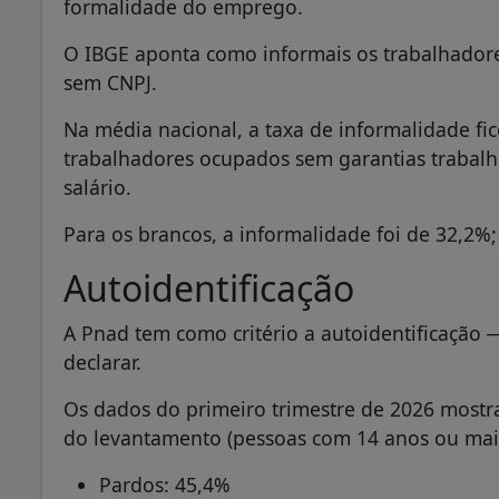
formalidade do emprego.
O IBGE aponta como informais os trabalhador
sem CNPJ.
Na média nacional, a taxa de informalidade fi
trabalhadores ocupados sem garantias trabalh
salário.
Para os brancos, a informalidade foi de 32,2%;
Autoidentificação
A Pnad tem como critério a autoidentificação 
declarar.
Os dados do primeiro trimestre de 2026 most
do levantamento (pessoas com 14 anos ou mai
Pardos: 45,4%