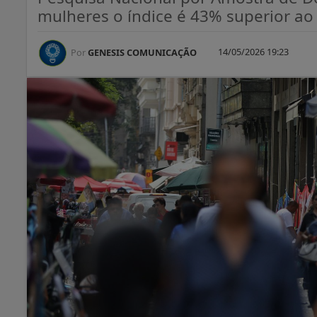
mulheres o índice é 43% superior a
14/05/2026 19:23
Por
GENESIS COMUNICAÇÃO