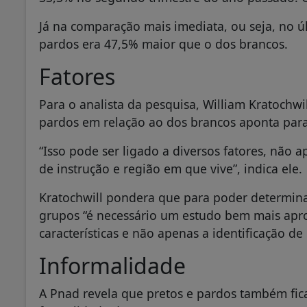
Já na comparação mais imediata, ou seja, no 
pardos era 47,5% maior que o dos brancos.
Fatores
Para o analista da pesquisa, William Kratochwi
pardos em relação ao dos brancos aponta para 
“Isso pode ser ligado a diversos fatores, não a
de instrução e região em que vive”, indica ele.
Kratochwill pondera que para poder determina
grupos “é necessário um estudo bem mais apr
características e não apenas a identificação de 
Informalidade
A Pnad revela que pretos e pardos também fi