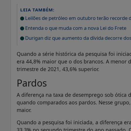
LEIA TAMBÉM:
Leilões de petróleo em outubro terão recorde 
Entenda o que muda com a nova Lei do Frete
Durigan diz que aumento da dívida decorre dos
Quando a série histórica da pesquisa foi inic
era 44,8% maior que o dos brancos. A menor di
trimestre de 2021, 43,6% superior.
Pardos
A diferença na taxa de desemprego sob ótica 
quando comparados aos pardos. Nesse grupo, 
maior.
Quando a pesquisa foi iniciada, a diferença er
33,3% no segundo trimestre do ano passado. O 