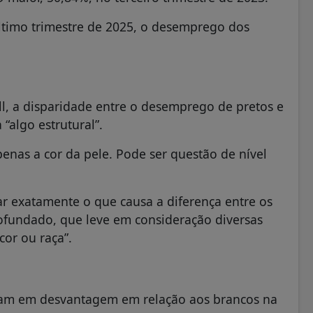
último trimestre de 2025, o desemprego dos
ll, a disparidade entre o desemprego de pretos e
“algo estrutural”.
penas a cor da pele. Pode ser questão de nível
r exatamente o que causa a diferença entre os
ofundado, que leve em consideração diversas
cor ou raça”.
cam em desvantagem em relação aos brancos na