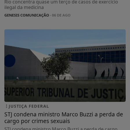
Rio concentra quase um terço de casos de exercício
ilegal da medicina
GENESIS COMUNICAÇÃO
- 06 DE AGO
JUSTIÇA FEDERAL
STJ condena ministro Marco Buzzi a perda de
cargo por crimes sexuais
STJ condena ministro Marco Buzzi a perda de cargo