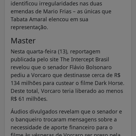
identificou irregularidades nas duas
emendas de Mario Frias – as únicas que
Tabata Amaral elencou em sua
representação.
Master
Nesta quarta-feira (13), reportagem
publicada pelo site The Intercept Brasil
revelou que o senador Flávio Bolsonaro
pediu a Vorcaro que destinasse cerca de R$
134 milhões para custear o filme Dark Horse.
Deste total, Vorcaro teria liberado ao menos
R$ 61 milhões.
Áudios divulgados revelam que o senador e
o banqueiro trocaram mensagens sobre a
necessidade de aporte financeiro para o
filme às vésperas de Vorcaro ser preso pela