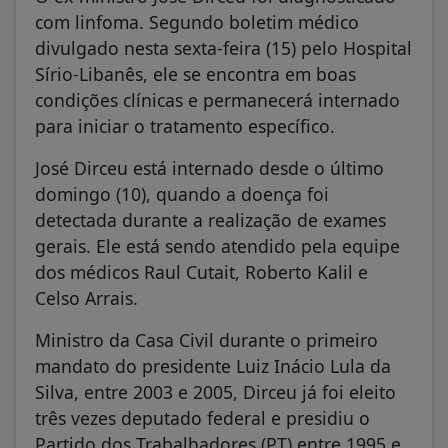
com linfoma. Segundo boletim médico
divulgado nesta sexta-feira (15) pelo Hospital
Sírio-Libanês, ele se encontra em boas
condições clínicas e permanecerá internado
para iniciar o tratamento específico.
José Dirceu está internado desde o último
domingo (10), quando a doença foi
detectada durante a realização de exames
gerais. Ele está sendo atendido pela equipe
dos médicos Raul Cutait, Roberto Kalil e
Celso Arrais.
Ministro da Casa Civil durante o primeiro
mandato do presidente Luiz Inácio Lula da
Silva, entre 2003 e 2005, Dirceu já foi eleito
três vezes deputado federal e presidiu o
Partido dos Trabalhadores (PT) entre 1995 e