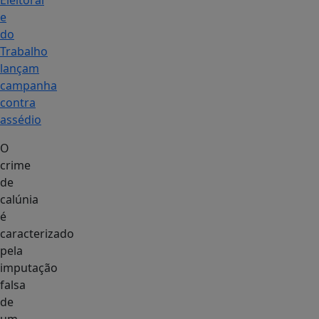
Eleitoral
e
do
Trabalho
lançam
campanha
contra
assédio
O
crime
de
calúnia
é
caracterizado
pela
imputação
falsa
de