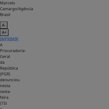
Marcelo
Camargo/Agência
Brasil
A-
A+
IMPRIMIR
A
Procuradoria-
Geral
da
República
(PGR)
denunciou
nesta
sexta-
feira
(15)