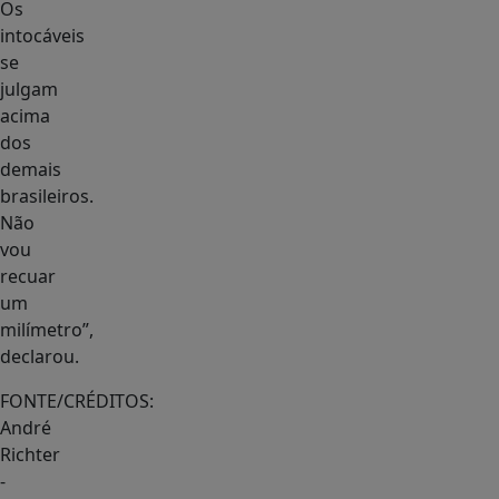
Os
intocáveis
se
julgam
acima
dos
demais
brasileiros.
Não
vou
recuar
um
milímetro”,
declarou.
FONTE/CRÉDITOS:
André
Richter
-