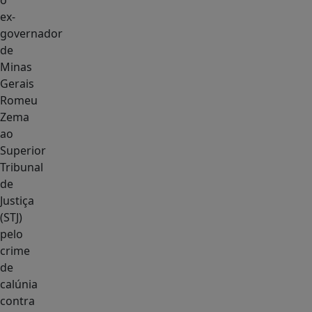
o
ex-
governador
de
Minas
Gerais
Romeu
Zema
ao
Superior
Tribunal
de
Justiça
(STJ)
pelo
crime
de
calúnia
contra