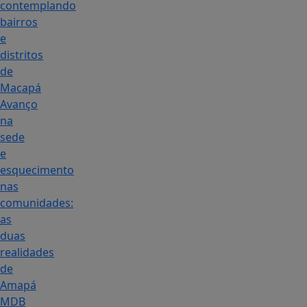
contemplando
bairros
e
distritos
de
Macapá
Avanço
na
sede
e
esquecimento
nas
comunidades:
as
duas
realidades
de
Amapá
MDB