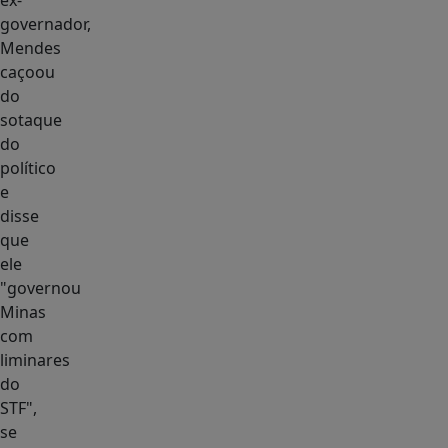
ex-
governador,
Mendes
caçoou
do
sotaque
do
político
e
disse
que
ele
"governou
Minas
com
liminares
do
STF",
se