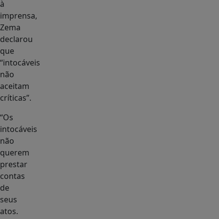
à
imprensa,
Zema
declarou
que
“intocáveis
não
aceitam
críticas”.
“Os
intocáveis
não
querem
prestar
contas
de
seus
atos.