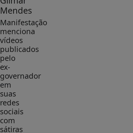
Gilmar
Mendes
Manifestação
menciona
vídeos
publicados
pelo
ex-
governador
em
suas
redes
sociais
com
sátiras