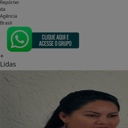
Repórter
da
Agência
Brasil
+
Lidas