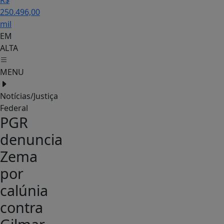
R$
250.496,00
mil
EM
ALTA
MENU
Notícias/Justiça
Federal
PGR
denuncia
Zema
por
calúnia
contra