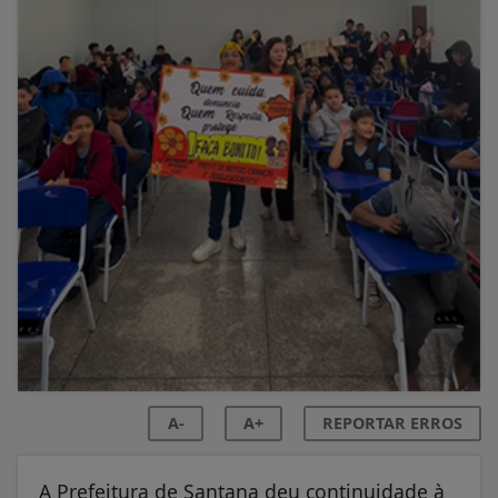
A-
A+
REPORTAR ERROS
A Prefeitura de Santana deu continuidade à