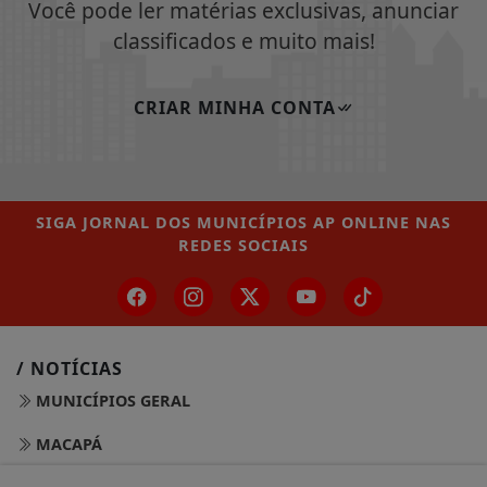
Você pode ler matérias exclusivas, anunciar
classificados e muito mais!
CRIAR MINHA CONTA
SIGA
JORNAL DOS MUNICÍPIOS AP ONLINE
NAS
REDES SOCIAIS
/ NOTÍCIAS
MUNICÍPIOS GERAL
MACAPÁ