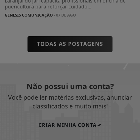
Laranjal do Jari capacita profissionais em oficina de
puericultura para reforçar cuidado...
GENESIS COMUNICAÇÃO
- 07 DE AGO
TODAS AS POSTAGENS
Não possui uma conta?
Você pode ler matérias exclusivas, anunciar
classificados e muito mais!
CRIAR MINHA CONTA