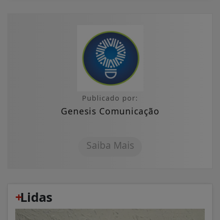
Publicado por:
Genesis Comunicação
Saiba Mais
+
Lidas