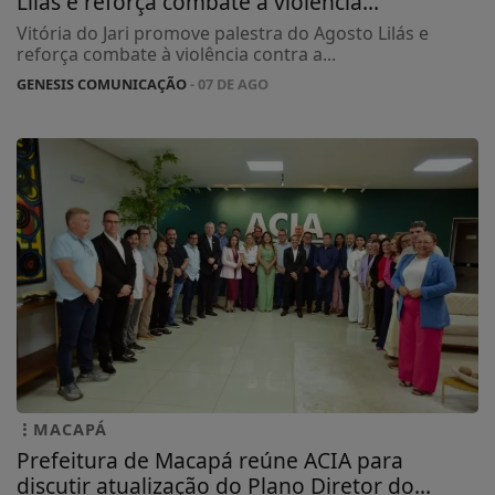
Lilás e reforça combate à violência...
Vitória do Jari promove palestra do Agosto Lilás e
reforça combate à violência contra a...
GENESIS COMUNICAÇÃO
- 07 DE AGO
MACAPÁ
Prefeitura de Macapá reúne ACIA para
discutir atualização do Plano Diretor do...