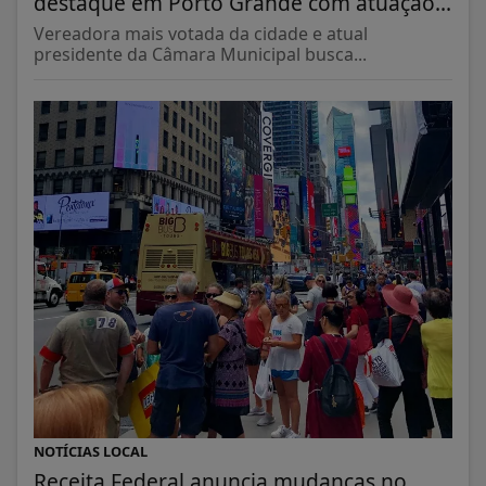
destaque em Porto Grande com atuação...
Vereadora mais votada da cidade e atual
presidente da Câmara Municipal busca...
NOTÍCIAS LOCAL
Receita Federal anuncia mudanças no