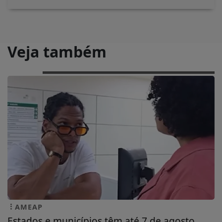
Veja também
AMEAP
Estados e municípios têm até 7 de agosto