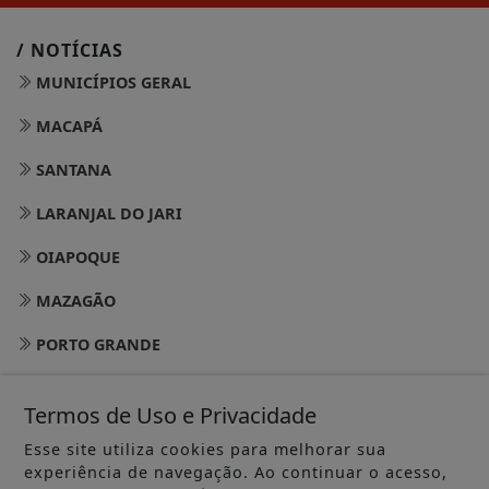
/ NOTÍCIAS
MUNICÍPIOS GERAL
MACAPÁ
SANTANA
LARANJAL DO JARI
OIAPOQUE
MAZAGÃO
PORTO GRANDE
TARTARUGALZINHO
Termos de Uso e Privacidade
PEDRA BRANCA DO AMAPARI
Esse site utiliza cookies para melhorar sua
experiência de navegação. Ao continuar o acesso,
VITÓRIA DO JARI