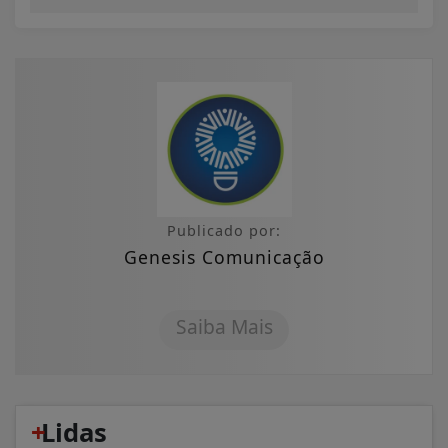
Publicado por:
Genesis Comunicação
Saiba Mais
+
Lidas