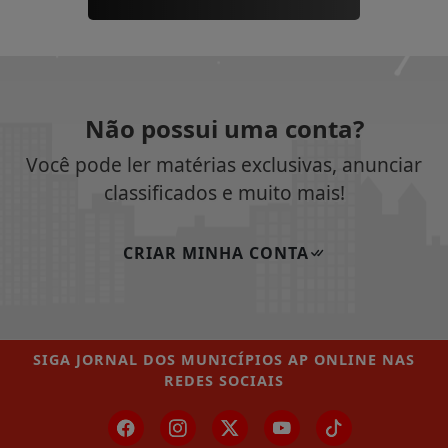
Não possui uma conta?
Você pode ler matérias exclusivas, anunciar
classificados e muito mais!
CRIAR MINHA CONTA
SIGA
JORNAL DOS MUNICÍPIOS AP ONLINE
NAS
REDES SOCIAIS