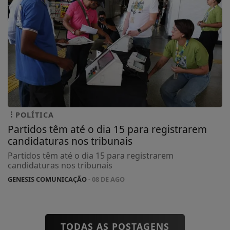
POLÍTICA
Partidos têm até o dia 15 para registrarem
candidaturas nos tribunais
Partidos têm até o dia 15 para registrarem
candidaturas nos tribunais
GENESIS COMUNICAÇÃO
- 08 DE AGO
TODAS AS POSTAGENS