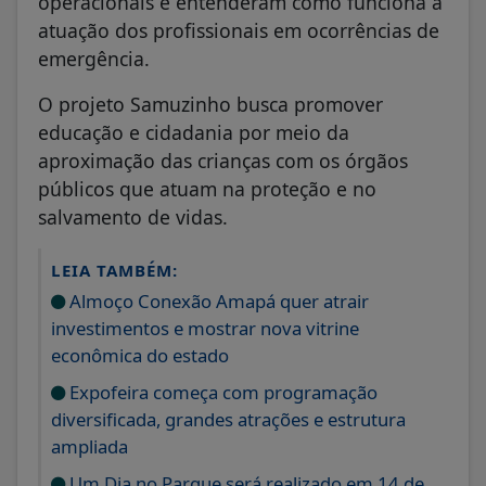
operacionais e entenderam como funciona a
atuação dos profissionais em ocorrências de
emergência.
O projeto Samuzinho busca promover
educação e cidadania por meio da
aproximação das crianças com os órgãos
públicos que atuam na proteção e no
salvamento de vidas.
LEIA TAMBÉM:
Almoço Conexão Amapá quer atrair
investimentos e mostrar nova vitrine
econômica do estado
Expofeira começa com programação
diversificada, grandes atrações e estrutura
ampliada
Um Dia no Parque será realizado em 14 de