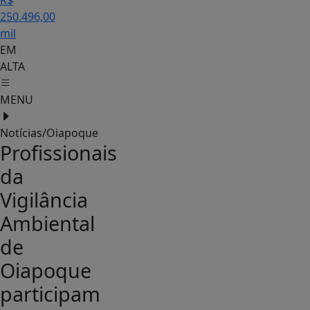
R$
250.496,00
mil
EM
ALTA
MENU
Notícias/Oiapoque
Profissionais
da
Vigilância
Ambiental
de
Oiapoque
participam