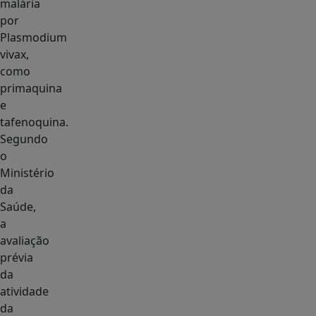
malária
por
Plasmodium
vivax,
como
primaquina
e
tafenoquina.
Segundo
o
Ministério
da
Saúde,
a
avaliação
prévia
da
atividade
da