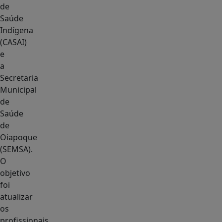
de
Saúde
Indígena
(CASAI)
e
a
Secretaria
Municipal
de
Saúde
de
Oiapoque
(SEMSA).
O
objetivo
foi
atualizar
os
profissionais