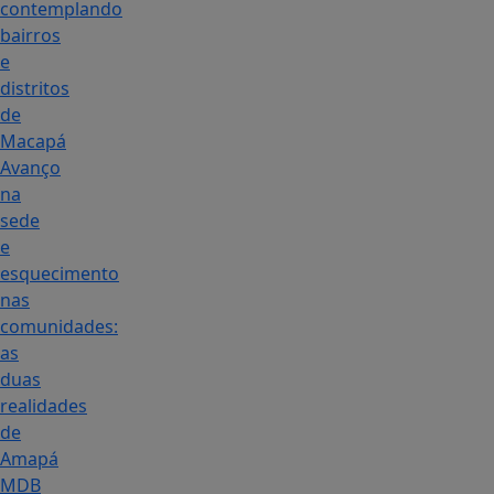
contemplando
bairros
e
distritos
de
Macapá
Avanço
na
sede
e
esquecimento
nas
comunidades:
as
duas
realidades
de
Amapá
MDB