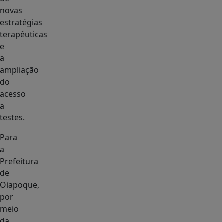
novas
estratégias
terapêuticas
e
a
ampliação
do
acesso
a
testes.
Para
a
Prefeitura
de
Oiapoque,
por
meio
da