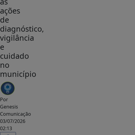
as
ações
de
diagnóstico,
vigilância
e
cuidado
no
município
Por
Genesis
Comunicação
03/07/2026
02:13