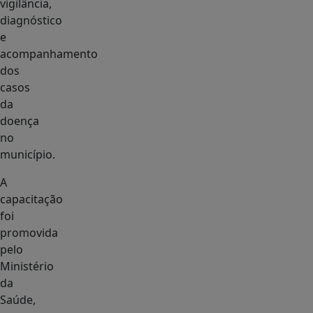
vigilância,
diagnóstico
e
acompanhamento
dos
casos
da
doença
no
município.
A
capacitação
foi
promovida
pelo
Ministério
da
Saúde,