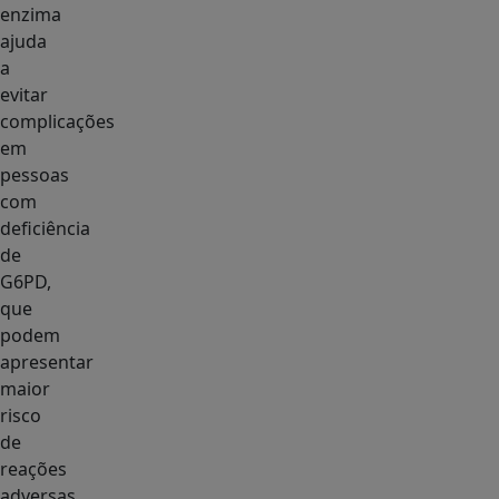
enzima
ajuda
a
evitar
complicações
em
pessoas
com
deficiência
de
G6PD,
que
podem
apresentar
maior
risco
de
reações
adversas