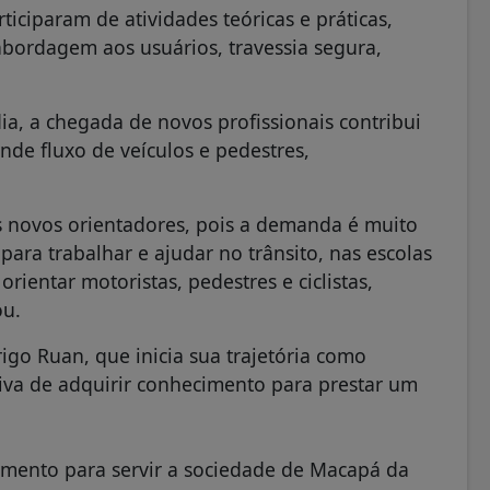
iciparam de atividades teóricas e práticas,
abordagem aos usuários, travessia segura,
ia, a chegada de novos profissionais contribui
de fluxo de veículos e pedestres,
s novos orientadores, pois a demanda é muito
ara trabalhar e ajudar no trânsito, nas escolas
rientar motoristas, pedestres e ciclistas,
ou.
rigo Ruan, que inicia sua trajetória como
tiva de adquirir conhecimento para prestar um
imento para servir a sociedade de Macapá da