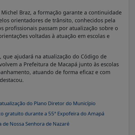
 Michel Braz, a formação garante a continuidade
elos orientadores de trânsito, conhecidos pela
s profissionais passam por atualização sobre o
orientações voltadas à atuação em escolas e
, que ajudará na atualização do Código de
volvem a Prefeitura de Macapá junto às escolas
panhamento, atuando de forma eficaz e com
 destacou.
atualização do Plano Diretor do Município
co gratuito durante a 55ª Expofeira do Amapá
a de Nossa Senhora de Nazaré