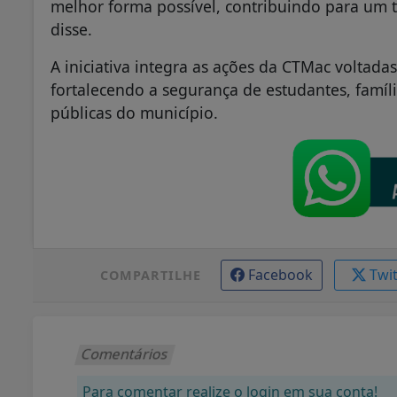
melhor forma possível, contribuindo para um t
disse.
A iniciativa integra as ações da CTMac voltada
fortalecendo a segurança de estudantes, famíl
públicas do município.
Facebook
Twi
COMPARTILHE
Comentários
Para comentar realize o login em sua conta!