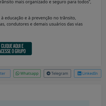
rânsito mais organizado e seguro para todos”,
s à educação e à prevenção no trânsito,
ias, condutores e demais usuários das vias
tter
Whatsapp
Telegram
LinkedIn