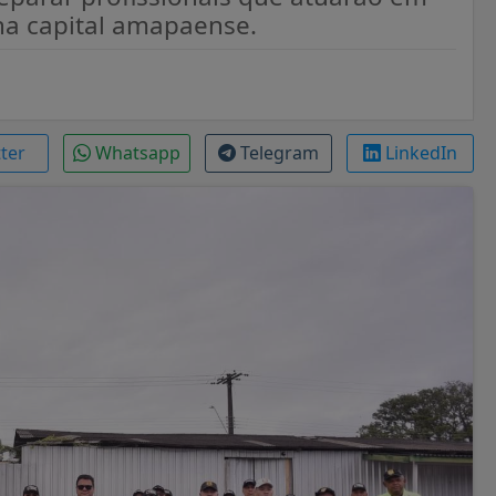
na capital amapaense.
tter
Whatsapp
Telegram
LinkedIn