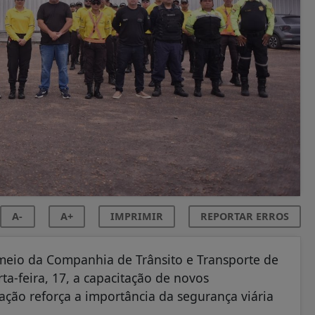
A-
A+
IMPRIMIR
REPORTAR ERROS
meio da Companhia de Trânsito e Transporte de
a-feira, 17, a capacitação de novos
ação reforça a importância da segurança viária