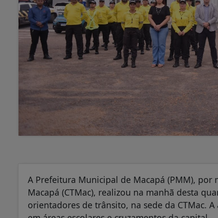
A Prefeitura Municipal de Macapá (PMM), por 
Macapá (CTMac), realizou na manhã desta quart
orientadores de trânsito, na sede da CTMac. A 
em áreas escolares e cruzamentos da capital.