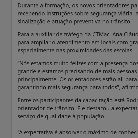
Durante a formação, os novos orientadores part
recebendo instruções sobre segurança viária, 
sinalização e atuação preventiva no trânsito.
Para a auxiliar de tráfego da CTMac, Ana Cláud
para ampliar o atendimento em locais com gran
especialmente nas proximidades das escolas.
“Nós estamos muito felizes com a presença do
grande e estamos precisando de mais pessoas p
principalmente. Os orientadores estão ali para o
garantindo mais segurança para todos”, afirm
Entre os participantes da capacitação está Rod
orientador de trânsito. Ele destacou a expecta
serviço de qualidade à população.
“A expectativa é absorver o máximo de conhec