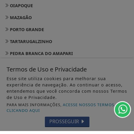
OIAPOQUE
MAZAGÃO
PORTO GRANDE
TARTARUGALZINHO
PEDRA BRANCA DO AMAPARI
VITÓRIA DO JARI
Termos de Uso e Privacidade
CALÇOENE
Esse site utiliza cookies para melhorar sua
experiência de navegação. Ao continuar o acesso,
AMAPÁ
entendemos que você concorda com nossos Termos
de Uso e Privacidade.
FERREIRA GOMES
PARA MAIS INFORMAÇÕES,
ACESSE NOSSOS TERMOS
CLICANDO AQUI
CUTIAS
PROSSEGUIR
ITAUBAL