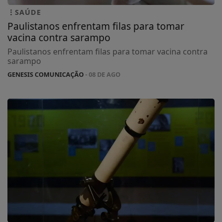
SAÚDE
Paulistanos enfrentam filas para tomar
vacina contra sarampo
Paulistanos enfrentam filas para tomar vacina contra
sarampo
GENESIS COMUNICAÇÃO
- 08 DE AGO