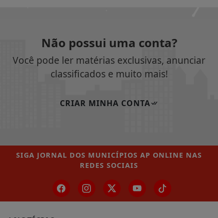
Não possui uma conta?
Você pode ler matérias exclusivas, anunciar
classificados e muito mais!
CRIAR MINHA CONTA
SIGA
JORNAL DOS MUNICÍPIOS AP ONLINE
NAS
REDES SOCIAIS