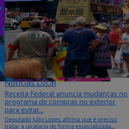
Notícias Local
Receita Federal anuncia mudanças no
programa de compras no exterior
para evitar...
Deputado Julio Lopes afirma que é preciso
tratar a pirataria de forma especializada...