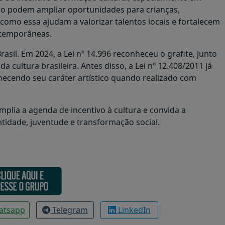
ação podem ampliar oportunidades para crianças,
s como essa ajudam a valorizar talentos locais e fortalecem
ntemporâneas.
sil. Em 2024, a Lei nº 14.996 reconheceu o grafite, junto
 cultura brasileira. Antes disso, a Lei nº 12.408/2011 já
nhecendo seu caráter artístico quando realizado com
plia a agenda de incentivo à cultura e convida a
tidade, juventude e transformação social.
atsapp
Telegram
LinkedIn