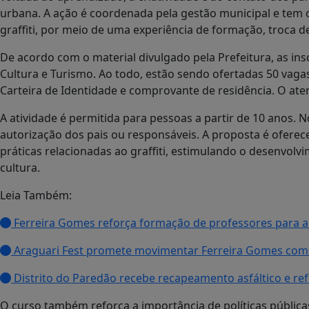
urbana. A ação é coordenada pela gestão municipal e tem
graffiti, por meio de uma experiência de formação, troca d
De acordo com o material divulgado pela Prefeitura, as ins
Cultura e Turismo. Ao todo, estão sendo ofertadas 50 vagas
Carteira de Identidade e comprovante de residência. O at
A atividade é permitida para pessoas a partir de 10 anos. 
autorização dos pais ou responsáveis. A proposta é oferece
práticas relacionadas ao graffiti, estimulando o desenvolv
cultura.
Leia Também:
Ferreira Gomes reforça formação de professores para am
Araguari Fest promete movimentar Ferreira Gomes com 
Distrito do Paredão recebe recapeamento asfáltico e re
O curso também reforça a importância de políticas pública