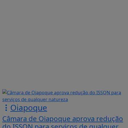
Oiapoque
Câmara de Oiapoque aprova redução
do ISSQN para serviços de qualquer