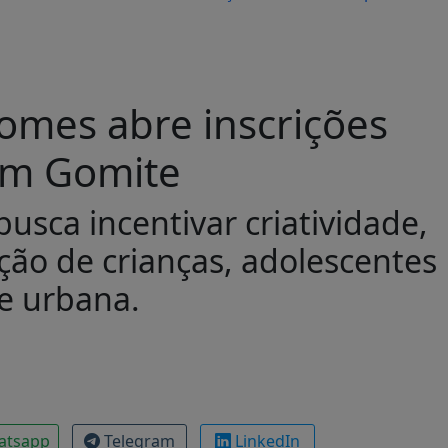
Gomes abre inscrições
com Gomite
usca incentivar criatividade,
ação de crianças, adolescentes
e urbana.
atsapp
Telegram
LinkedIn