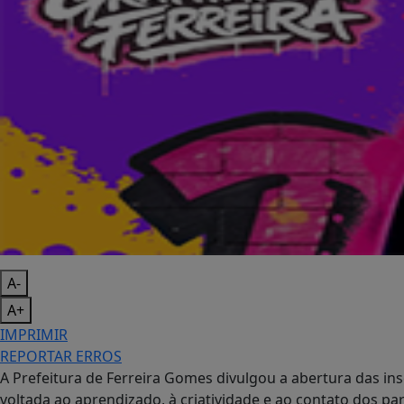
A-
A+
IMPRIMIR
REPORTAR ERROS
A Prefeitura de Ferreira Gomes divulgou a abertura das insc
voltada ao aprendizado, à criatividade e ao contato dos pa