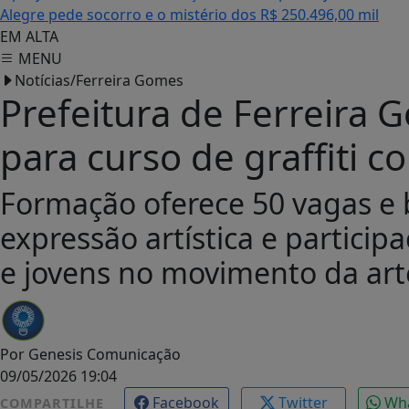
Alegre pede socorro e o mistério dos R$ 250.496,00 mil
EM ALTA
MENU
Notícias/Ferreira Gomes
Prefeitura de Ferreira 
para curso de graffiti 
Formação oferece 50 vagas e b
expressão artística e particip
e jovens no movimento da art
Por
Genesis Comunicação
09/05/2026 19:04
Facebook
Twitter
Wh
COMPARTILHE