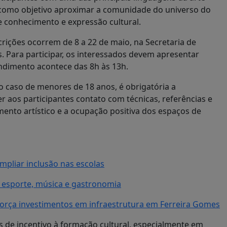
 como objetivo aproximar a comunidade do universo do
e conhecimento e expressão cultural.
crições ocorrem de 8 a 22 de maio, na Secretaria de
. Para participar, os interessados devem apresentar
endimento acontece das 8h às 13h.
No caso de menores de 18 anos, é obrigatória a
r aos participantes contato com técnicas, referências e
imento artístico e a ocupação positiva dos espaços de
pliar inclusão nas escolas
esporte, música e gastronomia
força investimentos em infraestrutura em Ferreira Gomes
s de incentivo à formação cultural, especialmente em