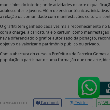
municípios do interior, onde atividades de arte e qualific
adolescentes e jovens. Além de ensinar técnicas, iniciativa
a relação da comunidade com manifestações culturais co
O graffiti tem ganhado cada vez mais reconhecimento no Bra
com a charge, a caricatura e o cartum, como manifestação da
havia diferenciado o grafite autorizado da pichação, reco
objetivo de valorizar o patrimônio público ou privado.
Com a abertura do curso, a Prefeitura de Ferreira Gomes am
população a participar de uma formação que une arte, iden
Facebook
Twitter
Wh
COMPARTILHE