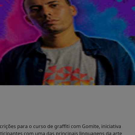
rições para o curso de graffiti com Gomite, iniciativa
rticipantes com uma das principais linguagens da arte