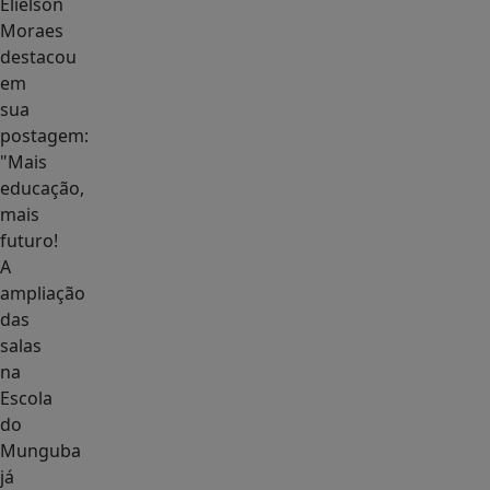
Elielson
Moraes
destacou
em
sua
postagem:
"Mais
educação,
mais
futuro!
A
ampliação
das
salas
na
Escola
do
Munguba
já