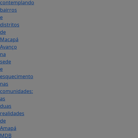
contemplando
bairros
e
distritos
de
Macapá
Avanço
na
sede
e
esquecimento
nas
comunidades:
as
duas
realidades
de
Amapá
MDB