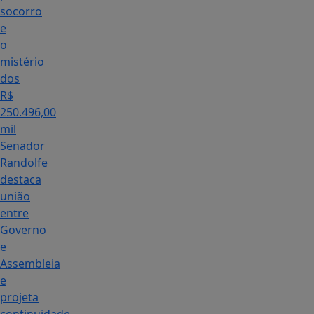
socorro
e
o
mistério
dos
R$
250.496,00
mil
Senador
Randolfe
destaca
união
entre
Governo
e
Assembleia
e
projeta