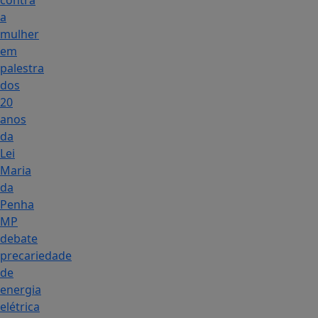
contra
a
mulher
em
palestra
dos
20
anos
da
Lei
Maria
da
Penha
MP
debate
precariedade
de
energia
elétrica