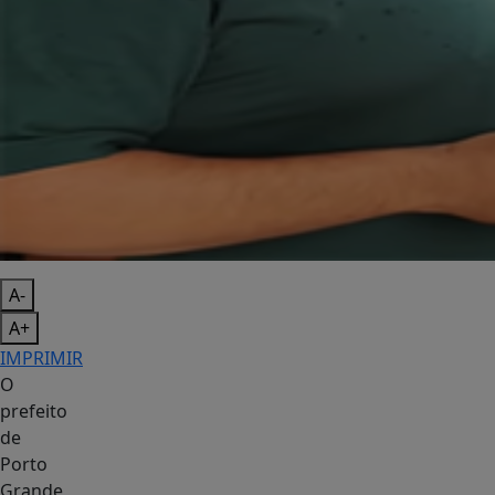
A-
A+
IMPRIMIR
O
prefeito
de
Porto
Grande,