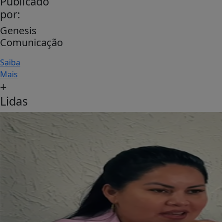
Publicado
por:
Genesis
Comunicação
Saiba
Mais
+
Lidas