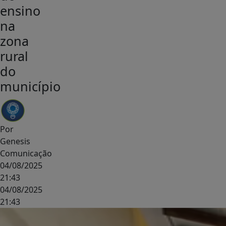
ensino
na
zona
rural
do
município
Por
Genesis
Comunicação
04/08/2025
21:43
04/08/2025
21:43