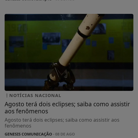
NOTÍCIAS NACIONAL
Agosto terá dois eclipses; saiba como assistir
aos fenômenos
Agosto terá dois eclipses; saiba como assistir aos
fenômenos
GENESIS COMUNICAÇÃO
- 08 DE AGO