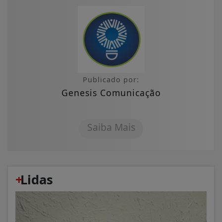
Publicado por:
Genesis Comunicação
Saiba Mais
+
Lidas