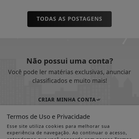
TODAS AS POSTAGENS
Não possui uma conta?
Você pode ler matérias exclusivas, anunciar
classificados e muito mais!
CRIAR MINHA CONTA
Termos de Uso e Privacidade
Esse site utiliza cookies para melhorar sua
SIGA
JORNAL DOS MUNICÍPIOS AP ONLINE
NAS
experiência de navegação. Ao continuar o acesso,
REDES SOCIAIS