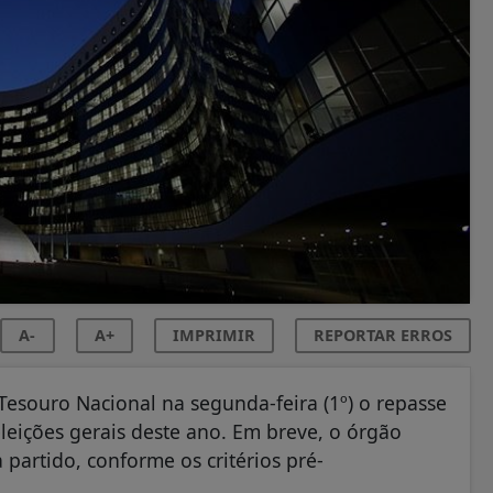
A-
A+
IMPRIMIR
REPORTAR ERROS
 Tesouro Nacional na segunda-feira (1º) o repasse
eleições gerais deste ano. Em breve, o órgão
 partido, conforme os critérios pré-