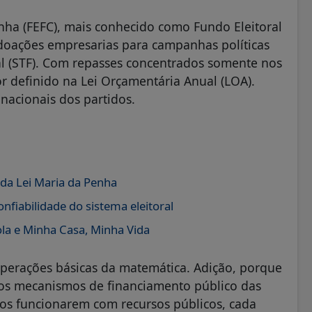
ha (FEFC), mais conhecido como Fundo Eleitoral
 doações empresarias para campanhas políticas
l (STF). Com repasses concentrados somente nos
or definido na Lei Orçamentária Anual (LOA).
 nacionais dos partidos.
da Lei Maria da Penha
fiabilidade do sistema eleitoral
ola e Minha Casa, Minha Vida
operações básicas da matemática. Adição, porque
os mecanismos de financiamento público das
bos funcionarem com recursos públicos, cada