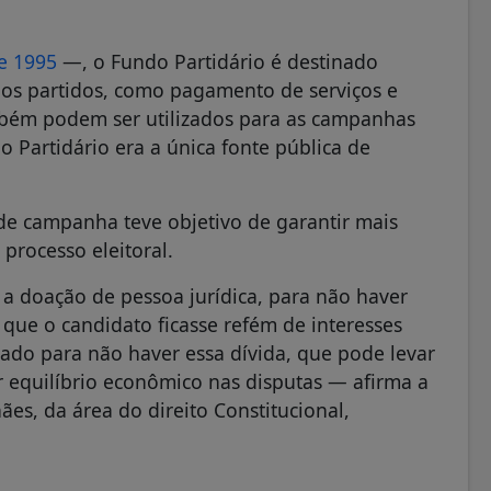
de 1995
—, o Fundo Partidário é destinado
os partidos, como pagamento de serviços e
mbém podem ser utilizados para as campanhas
 o Partidário era a única fonte pública de
de campanha teve objetivo de garantir mais
 processo eleitoral.
a doação de pessoa jurídica, para não haver
 que o candidato ficasse refém de interesses
stado para não haver essa dívida, que pode levar
equilíbrio econômico nas disputas — afirma a
ães, da área do direito Constitucional,