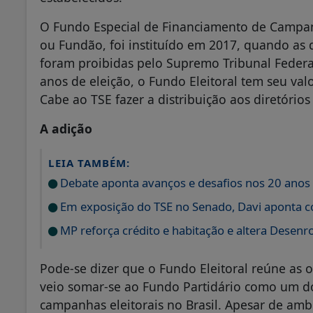
O Fundo Especial de Financiamento de Campan
ou Fundão, foi instituído em 2017, quando as
foram proibidas pelo Supremo Tribunal Federa
anos de eleição, o Fundo Eleitoral tem seu val
Cabe ao TSE fazer a distribuição aos diretórios
A adição
LEIA TAMBÉM:
Debate aponta avanços e desafios nos 20 anos 
Em exposição do TSE no Senado, Davi aponta con
MP reforça crédito e habitação e altera Desenr
Pode-se dizer que o Fundo Eleitoral reúne as 
veio somar-se ao Fundo Partidário como um d
campanhas eleitorais no Brasil. Apesar de am