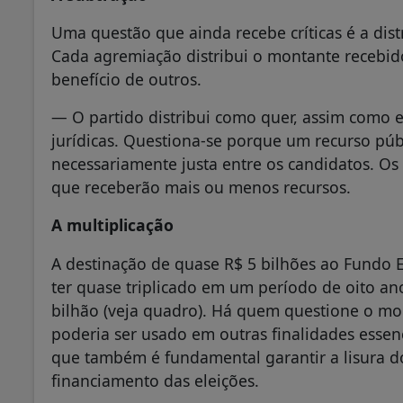
Uma questão que ainda recebe críticas é a dist
Cada agremiação distribui o montante recebido
benefício de outros.
— O partido distribui como quer, assim como 
jurídicas. Questiona-se porque um recurso pú
necessariamente justa entre os candidatos. Os 
que receberão mais ou menos recursos.
A multiplicação
A destinação de quase R$ 5 bilhões ao Fundo 
ter quase triplicado em um período de oito ano
bilhão (veja quadro). Há quem questione o m
poderia ser usado em outras finalidades essen
que também é fundamental garantir a lisura do
financiamento das eleições.