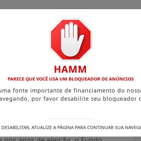
HAMM
COM ATUAÇÃO VOLTADA AO MUNICÍPIO
RECEITA FEDERAL A
PARECE QUE VOCÊ USA UM BLOQUEADOR DE ANÚNCIOS
 uma fonte importante de financiamento do noss
avegando, por favor desabilite seu bloqueador 
o dos valores do Fundo
 DESABILITAR, ATUALIZE A PÁGINA PARA CONTINUAR SUA NAVEG
nos anos de eleição, o Fundo