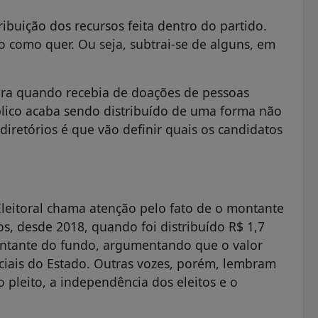
ribuição dos recursos feita dentro do partido.
 como quer. Ou seja, subtrai-se de alguns, em
era quando recebia de doações de pessoas
blico acaba sendo distribuído de uma forma não
diretórios é que vão definir quais os candidatos
Eleitoral chama atenção pelo fato de o montante
s, desde 2018, quando foi distribuído R$ 1,7
ontante do fundo, argumentando que o valor
ciais do Estado. Outras vozes, porém, lembram
 pleito, a independência dos eleitos e o