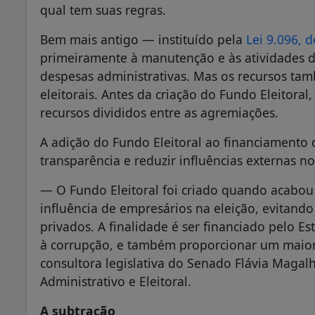
qual tem suas regras.
Bem mais antigo — instituído pela
Lei 9.096, 
primeiramente à manutenção e às atividades d
despesas administrativas. Mas os recursos ta
eleitorais. Antes da criação do Fundo Eleitoral,
recursos divididos entre as agremiações.
A adição do Fundo Eleitoral ao financiamento 
transparência e reduzir influências externas no
— O Fundo Eleitoral foi criado quando acabou 
influência de empresários na eleição, evitando
privados. A finalidade é ser financiado pelo E
à corrupção, e também proporcionar um maior 
consultora legislativa do Senado Flávia Magalh
Administrativo e Eleitoral.
A subtração