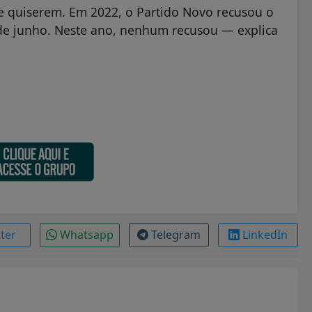
se quiserem. Em 2022, o Partido Novo recusou o
º de junho. Neste ano, nenhum recusou — explica
tter
Whatsapp
Telegram
LinkedIn