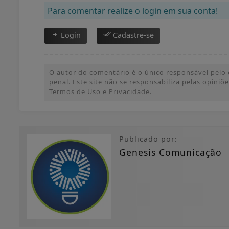
Para comentar realize o login em sua conta!
Login
Cadastre-se
O autor do comentário é o único responsável pelo c
penal. Este site não se responsabiliza pelas opini
Termos de Uso e Privacidade.
Publicado por:
Genesis Comunicação