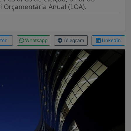
ei Orçamentária Anual (LOA).
tter
Whatsapp
Telegram
LinkedIn