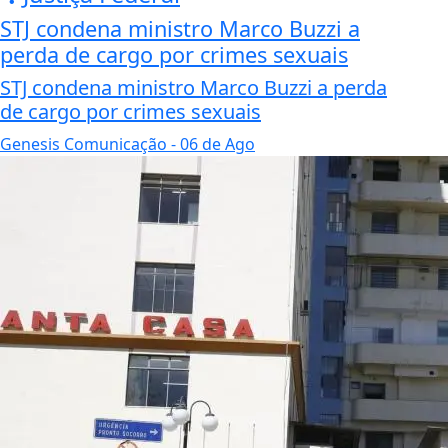
STJ condena ministro Marco Buzzi a
perda de cargo por crimes sexuais
STJ condena ministro Marco Buzzi a perda
de cargo por crimes sexuais
Genesis Comunicação
- 06 de Ago