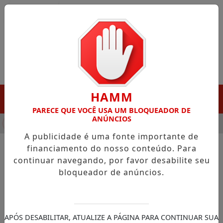
Entrar
HAMM
MENU
PARECE QUE VOCÊ USA UM BLOQUEADOR DE
ANÚNCIOS
HA DESTAQUE EM PORTO GRANDE COM ATUAÇÃO VOLTADA AO 
A publicidade é uma fonte importante de
financiamento do nosso conteúdo. Para
continuar navegando, por favor desabilite seu
NOTÍCIAS/GOVERNO DO AMAPÁ
bloqueador de anúncios.
Mais Visão realiza cirurgias de
catarata congênita e amplia
acesso à saúde ocular infantil
APÓS DESABILITAR, ATUALIZE A PÁGINA PARA CONTINUAR SUA