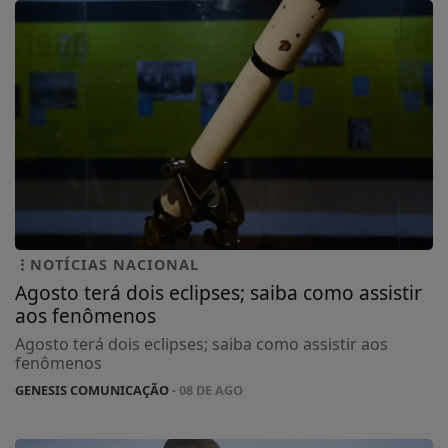
NOTÍCIAS NACIONAL
Agosto terá dois eclipses; saiba como assistir
aos fenômenos
Agosto terá dois eclipses; saiba como assistir aos
fenômenos
GENESIS COMUNICAÇÃO
- 08 DE AGO