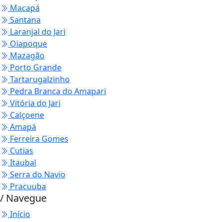
Macapá
Santana
Laranjal do Jari
Oiapoque
Mazagão
Porto Grande
Tartarugalzinho
Pedra Branca do Amapari
Vitória do Jari
Calçoene
Amapá
Ferreira Gomes
Cutias
Itaubal
Serra do Navio
Pracuuba
/ Navegue
Início