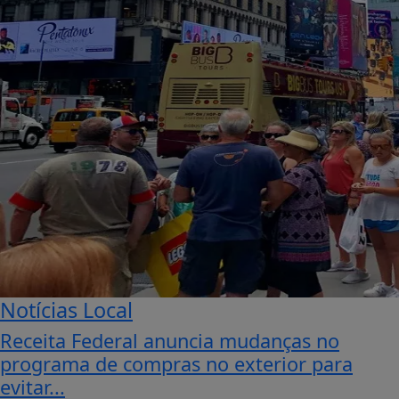
Notícias Local
Receita Federal anuncia mudanças no
programa de compras no exterior para
evitar...