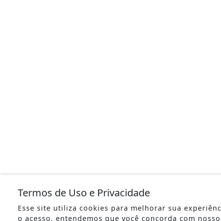
Termos de Uso e Privacidade
Esse site utiliza cookies para melhorar sua experiên
o acesso, entendemos que você concorda com nosso