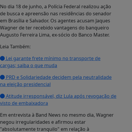
No dia 18 de junho, a Polícia Federal realizou ação
de busca e apreensão nas residências do senador
em Brasília e Salvador. Os agentes acusam Jaques
Wagner de ter recebido vantagens do banqueiro
Augusto Ferreira Lima, ex-sócio do Banco Master.
Leia Também:
Lei garante frete mínimo no transporte de
cargas; saiba o que muda
PRD e Solidariedade decidem pela neutralidade
na eleição presidencial
Atitude irresponsável, diz Lula após revogação de
visto de embaixadora
Em entrevista à Band News no mesmo dia, Wagner
negou irregularidades e afirmou estar
"absolutamente tranquilo" em relação à