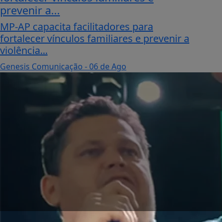
prevenir a...
MP-AP capacita facilitadores para
fortalecer vínculos familiares e prevenir a
violência...
Genesis Comunicação
- 06 de Ago