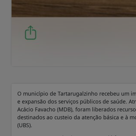
O município de Tartarugalzinho recebeu um im
e expansão dos serviços públicos de saúde. Atr
Acácio Favacho (MDB), foram liberados recurs
destinados ao custeio da atenção básica e à 
(UBS).