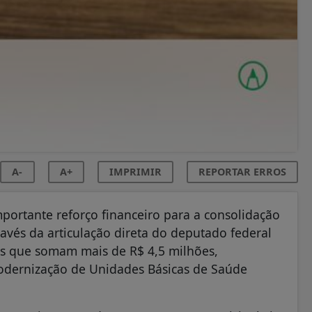
A-
A+
IMPRIMIR
REPORTAR ERROS
portante reforço financeiro para a consolidação
avés da articulação direta do deputado federal
os que somam mais de R$ 4,5 milhões,
modernização de Unidades Básicas de Saúde