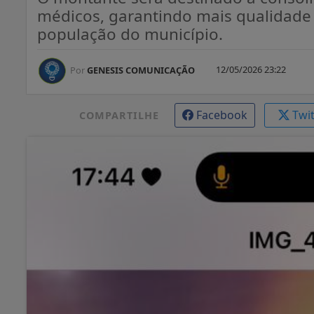
médicos, garantindo mais qualidade d
população do município.
12/05/2026 23:22
Por
GENESIS COMUNICAÇÃO
Facebook
Twi
COMPARTILHE