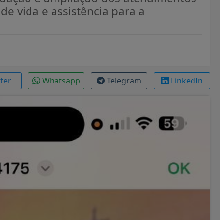
e vida e assistência para a
tter
Whatsapp
Telegram
LinkedIn