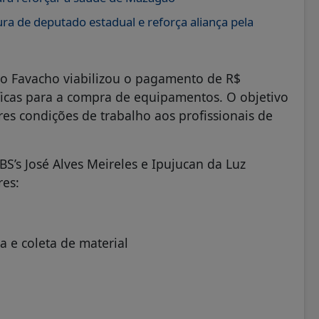
ra de deputado estadual e reforça aliança pela
io Favacho viabilizou o pagamento de R$
icas para a compra de equipamentos. O objetivo
es condições de trabalho aos profissionais de
’s José Alves Meireles e Ipujucan da Luz
res:
o
a e coleta de material