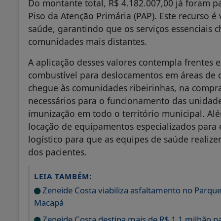
Do montante total, R$ 4.182.007,00 já foram 
Piso da Atenção Primária (PAP). Este recurso é
saúde, garantindo que os serviços essenciais
comunidades mais distantes.
A aplicação desses valores contempla frentes e
combustível para deslocamentos em áreas de d
chegue às comunidades ribeirinhas, na compra
necessários para o funcionamento das unidade
imunização em todo o território municipal. Al
locação de equipamentos especializados para 
logístico para que as equipes de saúde realiz
dos pacientes.
LEIA TAMBÉM:
Zeneide Costa viabiliza asfaltamento no Parque 
Macapá
Zeneide Costa destina mais de R$ 1,1 milhão p