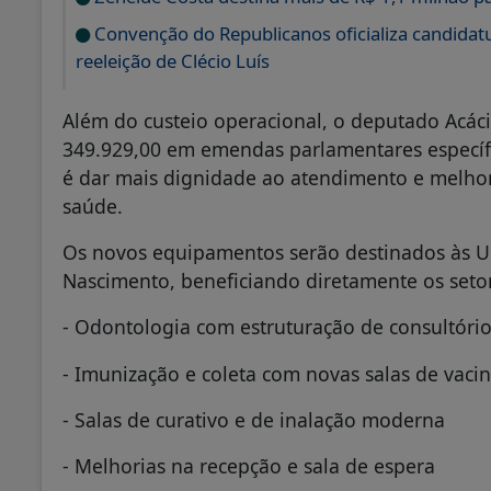
Convenção do Republicanos oficializa candidatu
reeleição de Clécio Luís
Além do custeio operacional, o deputado Acác
349.929,00 em emendas parlamentares específ
é dar mais dignidade ao atendimento e melhor
saúde.
Os novos equipamentos serão destinados às UBS
Nascimento, beneficiando diretamente os seto
- Odontologia com estruturação de consultóri
- Imunização e coleta com novas salas de vacin
- Salas de curativo e de inalação moderna
- Melhorias na recepção e sala de espera