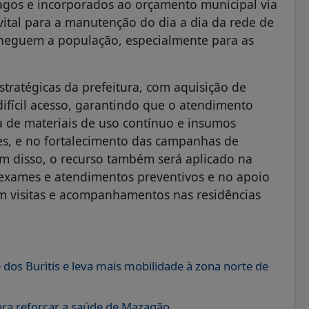
pagos e incorporados ao orçamento municipal via
 vital para a manutenção do dia a dia da rede de
 cheguem a população, especialmente para as
stratégicas da prefeitura, com aquisição de
ifícil acesso, garantindo que o atendimento
 de materiais de uso contínuo e insumos
s, e no fortalecimento das campanhas de
ém disso, o recurso também será aplicado na
exames e atendimentos preventivos e no apoio
em visitas e acompanhamentos nas residências
dos Buritis e leva mais mobilidade à zona norte de
ara reforçar a saúde de Mazagão