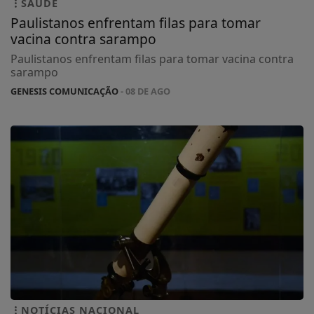
SAÚDE
Paulistanos enfrentam filas para tomar
vacina contra sarampo
Paulistanos enfrentam filas para tomar vacina contra
sarampo
GENESIS COMUNICAÇÃO
- 08 DE AGO
NOTÍCIAS NACIONAL