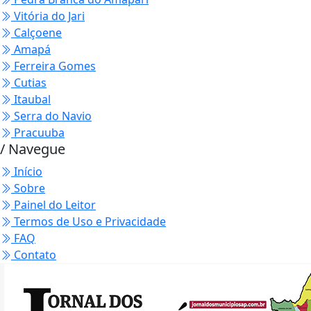
Vitória do Jari
Calçoene
Amapá
Ferreira Gomes
Cutias
Itaubal
Serra do Navio
Pracuuba
/ Navegue
Início
Sobre
Painel do Leitor
Termos de Uso e Privacidade
FAQ
Contato