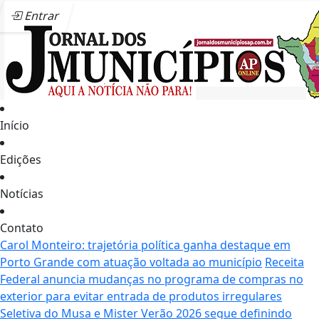
Entrar
Início
Edições
Notícias
Contato
Carol Monteiro: trajetória política ganha destaque em
Porto Grande com atuação voltada ao município
Receita
Federal anuncia mudanças no programa de compras no
exterior para evitar entrada de produtos irregulares
Seletiva do Musa e Mister Verão 2026 segue definindo