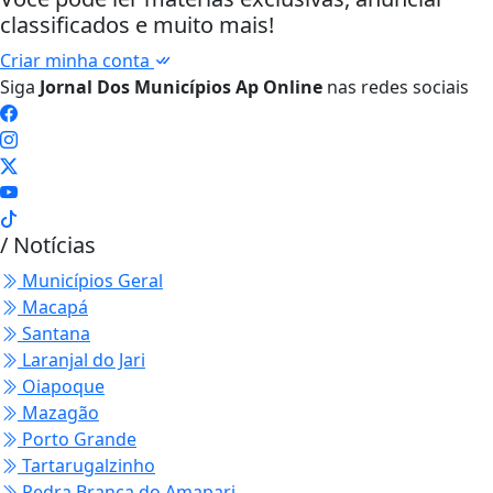
classificados e muito mais!
Criar minha conta
Siga
Jornal Dos Municípios Ap Online
nas redes sociais
/ Notícias
Municípios Geral
Macapá
Santana
Laranjal do Jari
Oiapoque
Mazagão
Porto Grande
Tartarugalzinho
Pedra Branca do Amapari