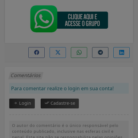
Comentários
Para comentar realize o login em sua conta!
Login
Cadastre-se
O autor do comentário é o único responsável pelo
conteúdo publicado, inclusive nas esferas civil e
penal. Este site não se responsabiliza pelas opiniões