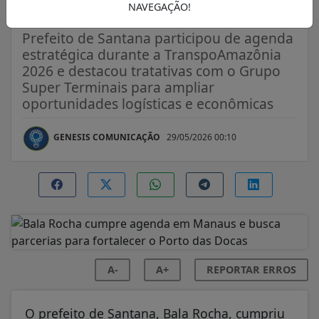
Docas
NAVEGAÇÃO!
Prefeito de Santana participou de agenda
estratégica durante a TranspoAmazônia
2026 e destacou tratativas com o Grupo
Super Terminais para ampliar
oportunidades logísticas e econômicas
GENESIS COMUNICAÇÃO
29/05/2026 00:10
A-
A+
REPORTAR ERROS
O prefeito de Santana, Bala Rocha, cumpriu