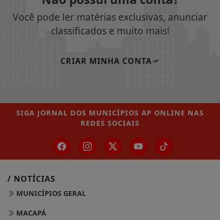
Você pode ler matérias exclusivas, anunciar
classificados e muito mais!
CRIAR MINHA CONTA
SIGA
JORNAL DOS MUNICÍPIOS AP ONLINE
NAS
REDES SOCIAIS
/ NOTÍCIAS
MUNICÍPIOS GERAL
MACAPÁ