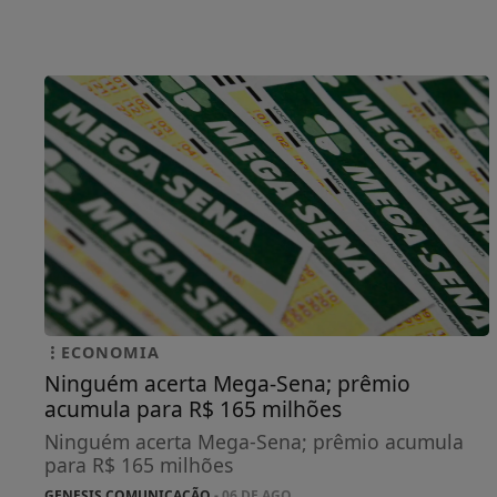
ECONOMIA
Ninguém acerta Mega-Sena; prêmio
acumula para R$ 165 milhões
Ninguém acerta Mega-Sena; prêmio acumula
para R$ 165 milhões
GENESIS COMUNICAÇÃO
- 06 DE AGO