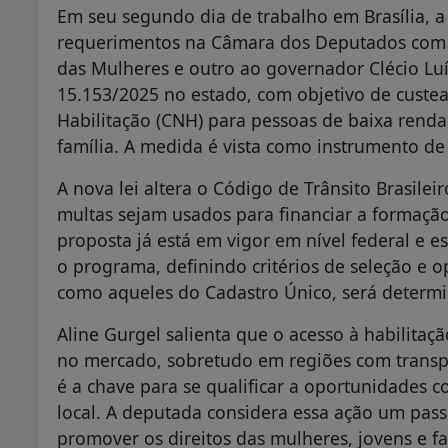
Em seu segundo dia de trabalho em Brasília, a
requerimentos na Câmara dos Deputados com f
das Mulheres e outro ao governador Clécio Luí
15.153/2025 no estado, com objetivo de custea
Habilitação (CNH) para pessoas de baixa rend
família. A medida é vista como instrumento de
A nova lei altera o Código de Trânsito Brasile
multas sejam usados para financiar a formaçã
proposta já está em vigor em nível federal e 
o programa, definindo critérios de seleção e 
como aqueles do Cadastro Único, será determina
Aline Gurgel salienta que o acesso à habilitaç
no mercado, sobretudo em regiões com transpo
é a chave para se qualificar a oportunidades
local. A deputada considera essa ação um pass
promover os direitos das mulheres, jovens e fa