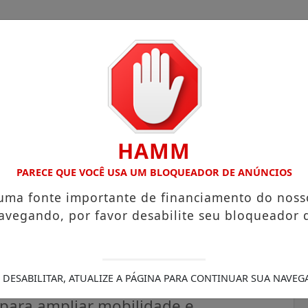
HAMM
OM ATUAÇÃO VOLTADA AO MUNICÍPIO
RECEITA FEDERAL A
PARECE QUE VOCÊ USA UM BLOQUEADOR DE ANÚNCIOS
 uma fonte importante de financiamento do noss
avegando, por favor desabilite seu bloqueador 
didos para garantir CNH
 DESABILITAR, ATUALIZE A PÁGINA PARA CONTINUAR SUA NAVEG
 para ampliar mobilidade e