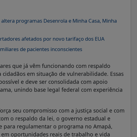
 e altera programas Desenrola e Minha Casa, Minha
rtadores afetados por novo tarifaço dos EUA
iliares de pacientes inconscientes
ares que já vêm funcionando com respaldo
a cidadãos em situação de vulnerabilidade. Essas
 possível e deve ser consolidada com apoio
rama, unindo base legal federal com experiência
orça seu compromisso com a justiça social e com
com o respaldo da lei, o governo estadual e
te para regulamentar o programa no Amapá,
em oportunidades reais de trabalho e vida