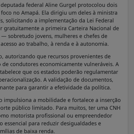
 deputada federal Aline Gurgel protocolou dois
oco no Amapá. Ela dirigiu um deles à ministra
s, solicitando a implementação da Lei Federal
r gratuitamente a primeira Carteira Nacional de
a — sobretudo jovens, mulheres e chefes de
 acesso ao trabalho, à renda e à autonomia.
iro, autorizando que recursos provenientes de
o de condutores economicamente vulneráveis. A
estabelece que os estados poderão regulamentar
operacionalização. A validação de documentos,
nte para garantir a efetividade da política.
ão impulsiona a mobilidade e fortalece a inserção
rte público limitado. Para muitos, ter uma CNH
 como motorista profissional ou empreendedor
o essencial para reduzir desigualdades e
mílias de baixa renda.