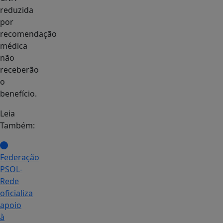
reduzida
por
recomendação
médica
não
receberão
o
benefício.
Leia
Também:
Federação
PSOL-
Rede
oficializa
apoio
à