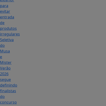
exterior
para
evitar
entrada
de
produtos
irregulares
Seletiva
do
Musa
e
Mister
Verão
2026
segue
definindo
finalistas
do
concurso