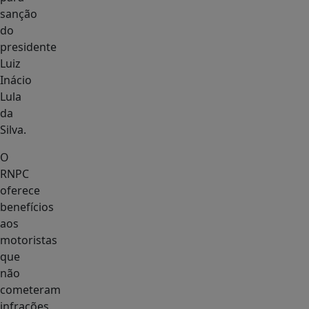
sanção
do
presidente
Luiz
Inácio
Lula
da
Silva.
O
RNPC
oferece
benefícios
aos
motoristas
que
não
cometeram
infrações