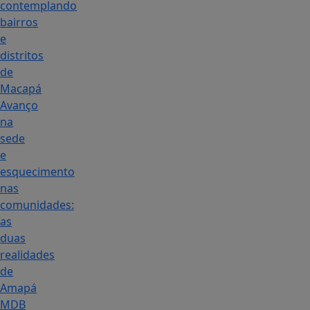
contemplando
bairros
e
distritos
de
Macapá
Avanço
na
sede
e
esquecimento
nas
comunidades:
as
duas
realidades
de
Amapá
MDB