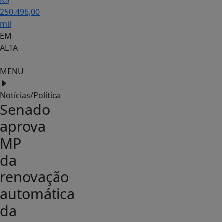
R$
250.496,00
mil
EM
ALTA
MENU
Notícias/Política
Senado
aprova
MP
da
renovação
automática
da