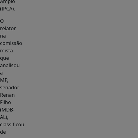
Amplo
(IPCA).
O
relator
na
comissão
mista
que
analisou
a
MP,
senador
Renan
Filho
(MDB-
AL),
classificou
de