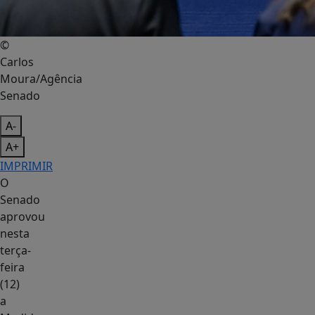
©
Carlos
Moura/Agência
Senado
A-
A+
IMPRIMIR
O
Senado
aprovou
nesta
terça-
feira
(12)
a