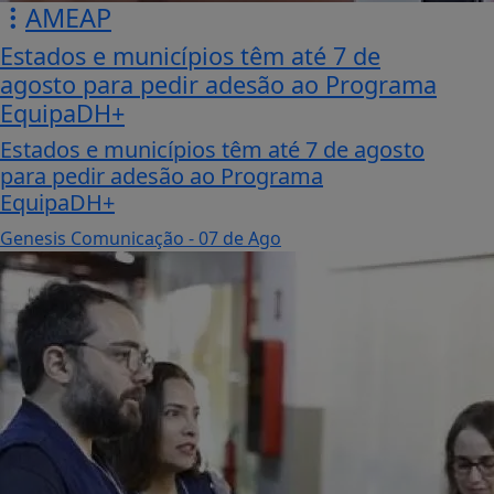
AMEAP
Estados e municípios têm até 7 de
agosto para pedir adesão ao Programa
EquipaDH+
Estados e municípios têm até 7 de agosto
para pedir adesão ao Programa
EquipaDH+
Genesis Comunicação
- 07 de Ago