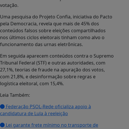
votação.
Uma pesquisa do Projeto Confia, iniciativa do Pacto
pela Democracia, revela que mais de 45% dos
conteúdos falsos sobre eleições compartilhados
nos últimos ciclos eleitorais tinham como alvo o
funcionamento das urnas eletrônicas.
Em seguida aparecem conteúdos contra o Supremo
Tribunal Federal (STF) e outras autoridades, com
27,1%, teorias de fraude na apuração dos votos,
com 21,8%, e desinformação sobre regras e
logística eleitoral, com 15,4%.
Leia Também:
Federação PSOL-Rede oficializa apoio à
candidatura de Lula à reeleição
Lei garante frete mínimo no transporte de