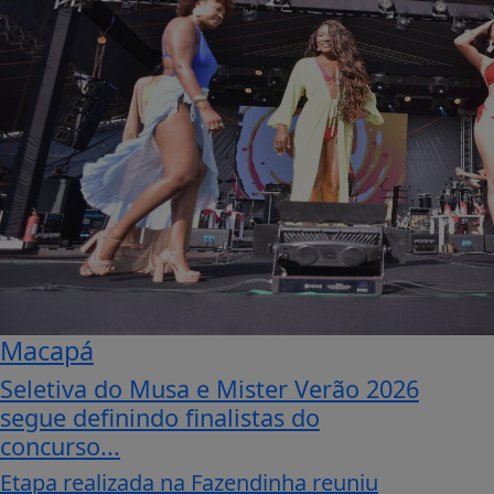
Macapá
Seletiva do Musa e Mister Verão 2026
segue definindo finalistas do
concurso...
Etapa realizada na Fazendinha reuniu