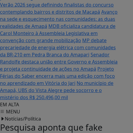
Verão 2026 segue definindo finalistas do concurso
contemplando bairros e distritos de Macapá
Avanço
na sede e esquecimento nas comunidades: as duas
realidades de Amapá
MDB oficializa candidatura de
Carol Monteiro à Assembleia Legislativa em
convenção com grande mobilização
MP debate
precariedade de energia elétrica com comunidades
da BR-210 em Pedra Branca do Amapari
Senador
Randolfe destaca união entre Governo e Assembleia
e projeta continuidade de ações no Amapá
Projeto
Férias do Saber encerra mais uma edição com foco
no aprendizado em Vitória do Jari
No município de
Amapá, UBS do Vista Alegre pede socorro e o
mistério dos R$ 250.496,00 mil
EM ALTA
MENU
Notícias/Política
Pesquisa aponta que fake