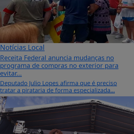
Notícias Local
Receita Federal anuncia mudanças no
programa de compras no exterior para
evitar...
Deputado Julio Lopes afirma que é preciso
tratar a pirataria de forma especializada...