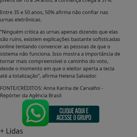
jovens de 16 a 34 anos, a confiança chega a 57%.
Entre 35 e 50 anos, 50% afirma não confiar nas
urnas eletrônicas.
“Ninguém critica as urnas apenas dizendo que elas
são ruins, existem explicações bastante sofisticadas
online tentando convencer as pessoas de que o
sistema não funciona. Isso mostra a importância de
tornar mais compreensível o caminho do voto,
desde o momento em que o eleitor aperta a tecla
até a totalização”, afirma Helena Salvador.
FONTE/CRÉDITOS:
Anna Karina de Carvalho -
Repórter da Agência Brasil
+
Lidas