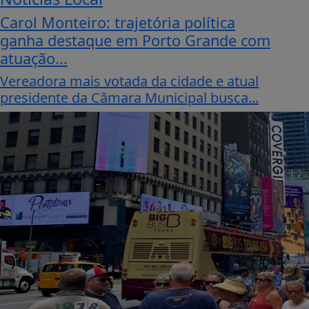
Carol Monteiro: trajetória política
ganha destaque em Porto Grande com
atuação...
Vereadora mais votada da cidade e atual
presidente da Câmara Municipal busca...