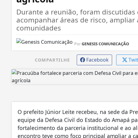
Durante a reunião, foram discutidas
acompanhar áreas de risco, ampliar 
comunidades
Por
GENESIS COMUNICAÇÃO
Facebook
Twi
COMPARTILHE
O prefeito Júnior Leite recebeu, na sede da Pr
equipe da Defesa Civil do Estado do Amapá pa
fortalecimento da parceria institucional e ao 
encontro teve como foco principal ampliar a 