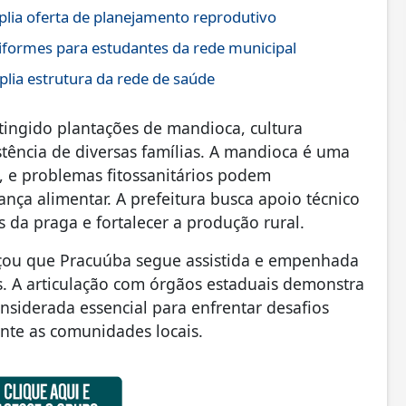
lia oferta de planejamento reprodutivo
niformes para estudantes da rede municipal
lia estrutura da rede de saúde
tingido plantações de mandioca, cultura
stência de diversas famílias. A mandioca é uma
, e problemas fitossanitários podem
ça alimentar. A prefeitura busca apoio técnico
s da praga e fortalecer a produção rural.
orçou que Pracuúba segue assistida e empenhada
s. A articulação com órgãos estaduais demonstra
nsiderada essencial para enfrentar desafios
nte as comunidades locais.