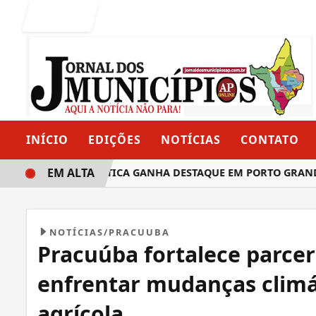
Entrar
INÍCIO
EDIÇÕES
NOTÍCIAS
CONTATO
EM ALTA
: TRAJETÓRIA POLÍTICA GANHA DESTAQUE EM PORTO GRAND
NOTÍCIAS/PRACUUBA
Pracuúba fortalece parcer
enfrentar mudanças climá
agrícola