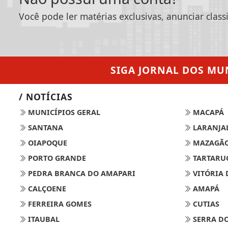
Você pode ler matérias exclusivas, anunciar class
SIGA
JORNAL DOS MUN
/ NOTÍCIAS
MUNICÍPIOS GERAL
MACAPÁ
SANTANA
LARANJAL
OIAPOQUE
MAZAGÃ
PORTO GRANDE
TARTARU
PEDRA BRANCA DO AMAPARI
VITÓRIA 
CALÇOENE
AMAPÁ
FERREIRA GOMES
CUTIAS
ITAUBAL
SERRA DO
Termos de Uso e Privacidade