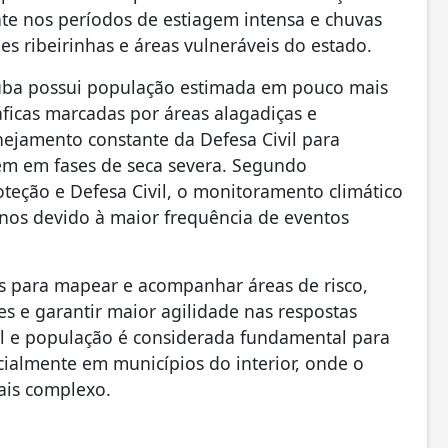
te nos períodos de estiagem intensa e chuvas
 ribeirinhas e áreas vulneráveis do estado.
uúba possui população estimada em pouco mais
ráficas marcadas por áreas alagadiças e
nejamento constante da Defesa Civil para
ém em fases de seca severa. Segundo
teção e Defesa Civil, o monitoramento climático
anos devido à maior frequência de eventos
as para mapear e acompanhar áreas de risco,
s e garantir maior agilidade nas respostas
il e população é considerada fundamental para
cialmente em municípios do interior, onde o
ais complexo.