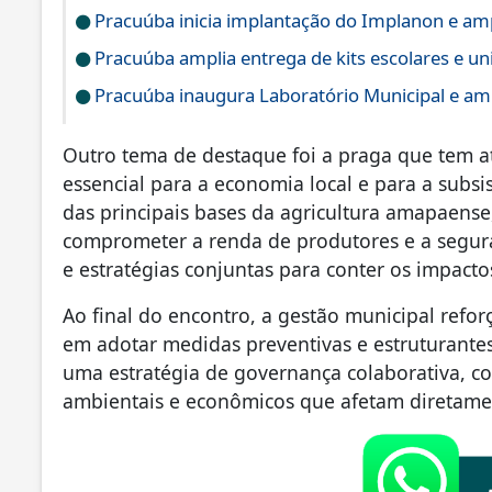
Pracuúba inicia implantação do Implanon e amp
Pracuúba amplia entrega de kits escolares e u
Pracuúba inaugura Laboratório Municipal e amp
Outro tema de destaque foi a praga que tem a
essencial para a economia local e para a subsi
das principais bases da agricultura amapaense
comprometer a renda de produtores e a seguran
e estratégias conjuntas para conter os impacto
Ao final do encontro, a gestão municipal ref
em adotar medidas preventivas e estruturante
uma estratégia de governança colaborativa, co
ambientais e econômicos que afetam diretame