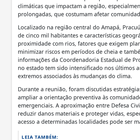
climáticas que impactam a região, especialmen
prolongadas, que costumam afetar comunidades
Localizado na região central do Amapá, Prac
de cinco mil habitantes e características geog
proximidade com rios, fatores que exigem pla
minimizar riscos em períodos de cheia e tamb
informações da Coordenadoria Estadual de Pro
no estado tem sido intensificado nos últimos 
extremos associados às mudanças do clima.
Durante a reunião, foram discutidas estratégi
ampliar a orientação preventiva às comunidade
emergenciais. A aproximação entre Defesa Civ
reduzir danos materiais e proteger vidas, espe
acesso a determinadas localidades pode ser m
LEIA TAMBÉM: