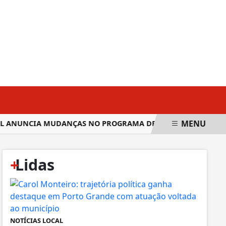
QUINTA-FEIRA, 06 DE AGOSTO 2026
MENU
L ANUNCIA MUDANÇAS NO PROGRAMA DE COMPRAS NO EXTERI
+
Lidas
NOTÍCIAS LOCAL