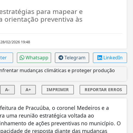
 estratégias para mapear e
a orientação preventiva às
28/02/2026 19:48
tter
Whatsapp
Telegram
LinkedIn
A-
A+
IMPRIMIR
REPORTAR ERROS
efeitura de Pracuúba, o coronel Medeiros e a
ra uma reunião estratégica voltada ao
alinhamento de ações preventivas no município. O
capacidade de resposta diante das mudanças