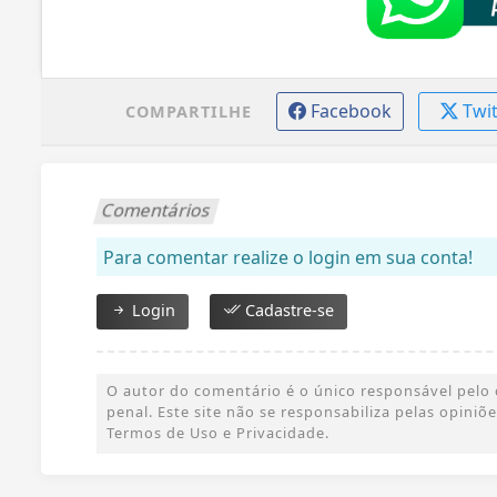
Facebook
Twi
COMPARTILHE
Comentários
Para comentar realize o login em sua conta!
Login
Cadastre-se
O autor do comentário é o único responsável pelo c
penal. Este site não se responsabiliza pelas opini
Termos de Uso e Privacidade.