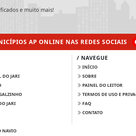
ificados e muito mais!
ICÍPIOS AP ONLINE
NAS REDES SOCIAIS
/ NAVEGUE
INÍCIO
 DO JARI
SOBRE
O
PAINEL DO LEITOR
GALZINHO
TERMOS DE USO E PRIV
DO JARI
FAQ
CONTATO
 NAVIO