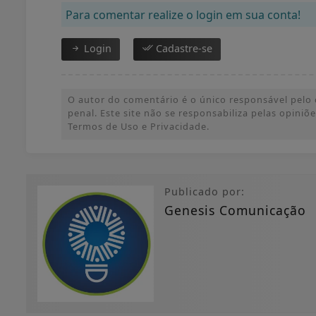
Para comentar realize o login em sua conta!
Login
Cadastre-se
O autor do comentário é o único responsável pelo c
penal. Este site não se responsabiliza pelas opini
Termos de Uso e Privacidade.
Publicado por:
Genesis Comunicação