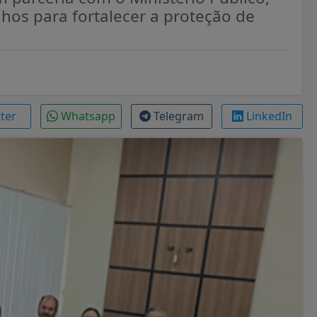
lhos para fortalecer a proteção de
tter
Whatsapp
Telegram
LinkedIn