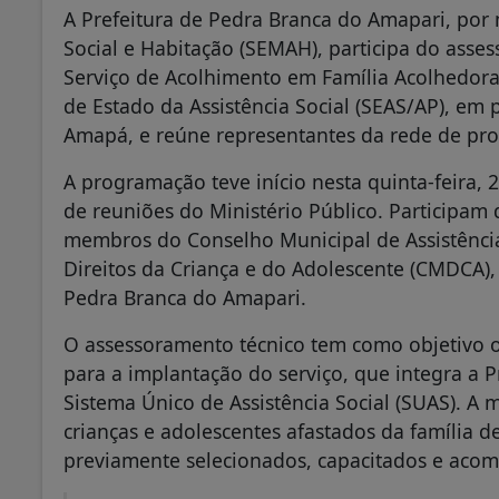
A Prefeitura de Pedra Branca do Amapari, por 
Social e Habitação (SEMAH), participa do asse
Serviço de Acolhimento em Família Acolhedora 
de Estado da Assistência Social (SEAS/AP), em 
Amapá, e reúne representantes da rede de pro
A programação teve início nesta quinta-feira, 2
de reuniões do Ministério Público. Participa
membros do Conselho Municipal de Assistência
Direitos da Criança e do Adolescente (CMDCA)
Pedra Branca do Amapari.
O assessoramento técnico tem como objetivo or
para a implantação do serviço, que integra a 
Sistema Único de Assistência Social (SUAS). A
crianças e adolescentes afastados da família d
previamente selecionados, capacitados e acom