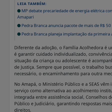
LEIA TAMBÉM:
MP debate precariedade de energia elétrica 
Amapari
Pedra Branca anuncia pacote de mais de R$ 50
Pedra Branca planeja implantação da primeira 
Diferente da adoção, o Família Acolhedora é u
é garantir cuidado individualizado, convivênci
situação da criança ou adolescente é acompanh
de Justiça. Sempre que possível, o trabalho bu
necessário, o encaminhamento para outra med
No Amapá, o Ministério Público e a SEAS vêm 
serviço como alternativa ao acolhimento institu
integrada entre assistência social, Conselhos d
Público e Judiciário, garantindo respostas mai
direitos.