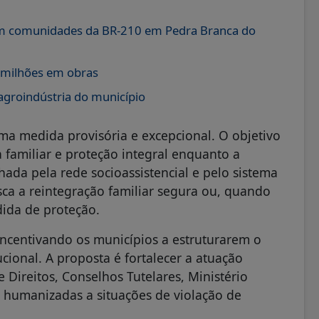
com comunidades da BR-210 em Pedra Branca do
 milhões em obras
agroindústria do município
ma medida provisória e excepcional. O objetivo
a familiar e proteção integral enquanto a
ada pela rede socioassistencial e pelo sistema
sca a reintegração familiar segura ou, quando
ida de proteção.
incentivando os municípios a estruturarem o
cional. A proposta é fortalecer a atuação
e Direitos, Conselhos Tutelares, Ministério
s humanizadas a situações de violação de