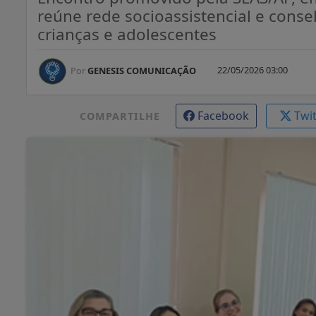
reúne rede socioassistencial e conse
crianças e adolescentes
22/05/2026 03:00
Por
GENESIS COMUNICAÇÃO
Facebook
Twi
COMPARTILHE