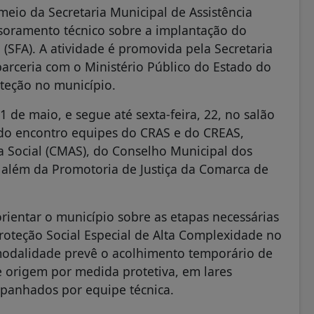
meio da Secretaria Municipal de Assistência
ssoramento técnico sobre a implantação do
(SFA). A atividade é promovida pela Secretaria
parceria com o Ministério Público do Estado do
teção no município.
1 de maio, e segue até sexta-feira, 22, no salão
m do encontro equipes do CRAS e do CREAS,
 Social (CMAS), do Conselho Municipal dos
, além da Promotoria de Justiça da Comarca de
ientar o município sobre as etapas necessárias
Proteção Social Especial de Alta Complexidade no
 modalidade prevê o acolhimento temporário de
e origem por medida protetiva, em lares
panhados por equipe técnica.