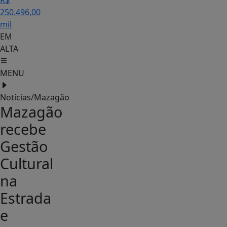
R$
250.496,00
mil
EM
ALTA
MENU
Notícias/Mazagão
Mazagão
recebe
Gestão
Cultural
na
Estrada
e