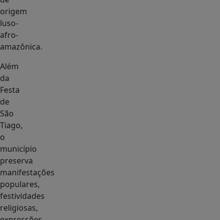
origem
luso-
afro-
amazônica.
Além
da
Festa
de
São
Tiago,
o
município
preserva
manifestações
populares,
festividades
religiosas,
expressões