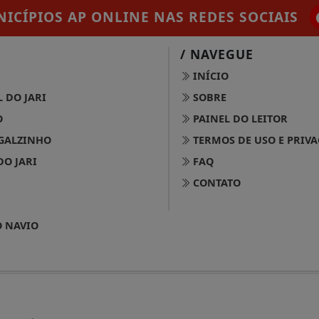
ICÍPIOS AP ONLINE
NAS REDES SOCIAIS
/ NAVEGUE
INÍCIO
 DO JARI
SOBRE
O
PAINEL DO LEITOR
GALZINHO
TERMOS DE USO E PRIV
DO JARI
FAQ
CONTATO
 NAVIO
2025 JORNAL DOS MUNICÍPIOS - TODOS OS DIREITOS RESERVA