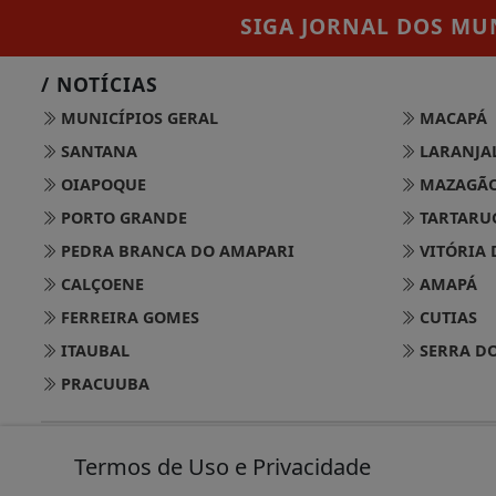
SIGA
JORNAL DOS MUN
/ NOTÍCIAS
MUNICÍPIOS GERAL
MACAPÁ
SANTANA
LARANJAL
OIAPOQUE
MAZAGÃ
PORTO GRANDE
TARTARU
PEDRA BRANCA DO AMAPARI
VITÓRIA 
CALÇOENE
AMAPÁ
FERREIRA GOMES
CUTIAS
ITAUBAL
SERRA DO
PRACUUBA
@ 
Termos de Uso e Privacidade