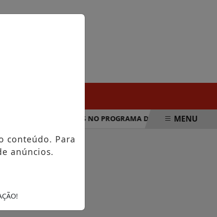
DOMINGO, 09 DE AGOSTO 2026
MENU
L ANUNCIA MUDANÇAS NO PROGRAMA DE COMPRAS NO EXTER
o conteúdo. Para
de anúncios.
AÇÃO!