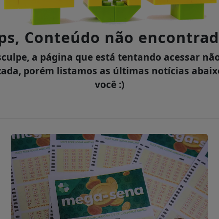
ps, Conteúdo não encontrad
culpe, a página que está tentando acessar não
zada, porém listamos as últimas notícias abai
você :)