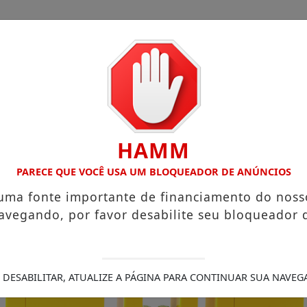
HAMM
DE COM ATUAÇÃO VOLTADA AO MUNICÍPIO
RECEITA FEDERA
PARECE QUE VOCÊ USA UM BLOQUEADOR DE ANÚNCIOS
 uma fonte importante de financiamento do noss
avegando, por favor desabilite seu bloqueador 
 DESABILITAR, ATUALIZE A PÁGINA PARA CONTINUAR SUA NAVEG