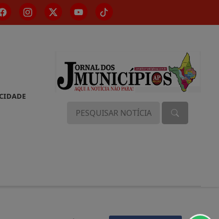
ACIDADE
DOS