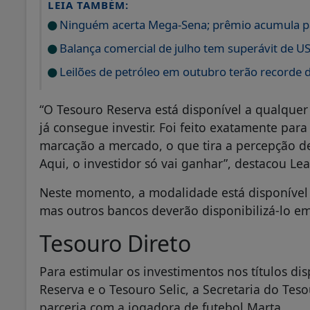
LEIA TAMBÉM:
Ninguém acerta Mega-Sena; prêmio acumula p
Balança comercial de julho tem superávit de US
Leilões de petróleo em outubro terão recorde 
“O Tesouro Reserva está disponível a qualquer
já consegue investir. Foi feito exatamente par
marcação a mercado, o que tira a percepção d
Aqui, o investidor só vai ganhar”, destacou Lea
Neste momento, a modalidade está disponível a
mas outros bancos deverão disponibilizá-lo em
Tesouro Direto
Para estimular os investimentos nos títulos d
Reserva e o Tesouro Selic, a Secretaria do Te
parceria com a jogadora de futebol Marta.