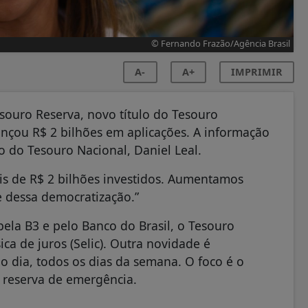
© Fernando Frazão/Agência Brasil
A-
A+
IMPRIMIR
ouro Reserva, novo título do Tesouro
cançou R$ 2 bilhões em aplicações. A informação
io do Tesouro Nacional, Daniel Leal.
is de R$ 2 bilhões investidos. Aumentamos
 dessa democratização.”
pela B3 e pelo Banco do Brasil, o Tesouro
a de juros (Selic). Outra novidade é
 dia, todos os dias da semana. O foco é o
reserva de emergência.