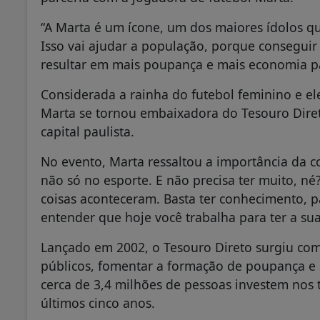
“A Marta é um ícone, um dos maiores ídolos que
Isso vai ajudar a população, porque conseguir
resultar em mais poupança e mais economia par
Considerada a rainha do futebol feminino e el
Marta se tornou embaixadora do Tesouro Dire
capital paulista.
No evento, Marta ressaltou a importância da con
não só no esporte. E não precisa ter muito, n
coisas aconteceram. Basta ter conhecimento, p
entender que hoje você trabalha para ter a sua
Lançado em 2002, o Tesouro Direto surgiu com 
públicos, fomentar a formação de poupança e 
cerca de 3,4 milhões de pessoas investem nos
últimos cinco anos.