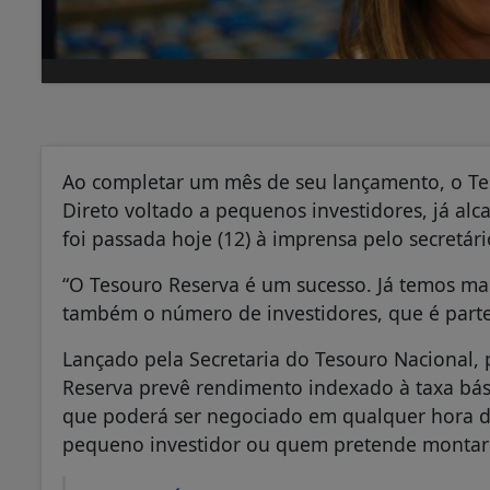
Ao completar um mês de seu lançamento, o Tes
Direto voltado a pequenos investidores, já al
foi passada hoje (12) à imprensa pelo secretár
“O Tesouro Reserva é um sucesso. Já temos ma
também o número de investidores, que é parte
Lançado pela Secretaria do Tesouro Nacional, 
Reserva prevê rendimento indexado à taxa básic
que poderá ser negociado em qualquer hora do
pequeno investidor ou quem pretende montar 