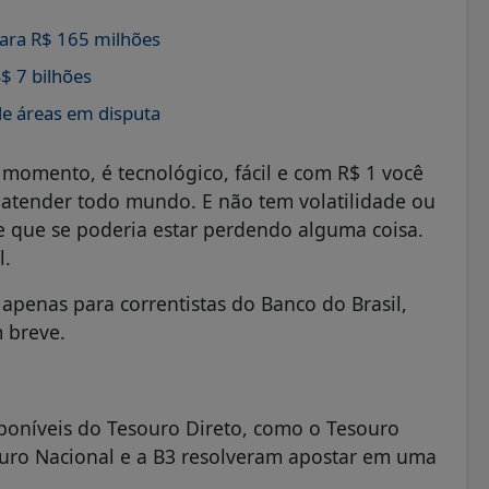
ara R$ 165 milhões
$ 7 bilhões
de áreas em disputa
 momento, é tecnológico, fácil e com R$ 1 você
a atender todo mundo. E não tem volatilidade ou
e que se poderia estar perdendo alguma coisa.
l.
penas para correntistas do Banco do Brasil,
 breve.
isponíveis do Tesouro Direto, como o Tesouro
souro Nacional e a B3 resolveram apostar em uma