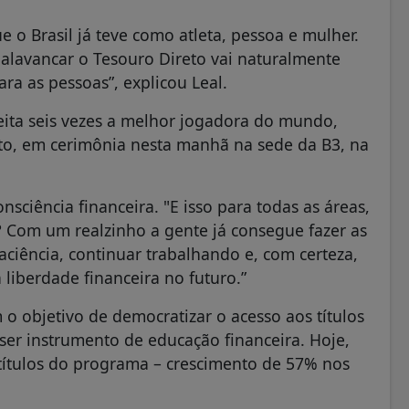
 o Brasil já teve como atleta, pessoa e mulher.
 alavancar o Tesouro Direto vai naturalmente
a as pessoas”, explicou Leal.
eita seis vezes a melhor jogadora do mundo,
to, em cerimônia nesta manhã na sede da B3, na
sciência financeira. "E isso para todas as áreas,
é? Com um realzinho a gente já consegue fazer as
aciência, continuar trabalhando e, com certeza,
 liberdade financeira no futuro.”
o objetivo de democratizar o acesso aos títulos
ser instrumento de educação financeira. Hoje,
 títulos do programa – crescimento de 57% nos