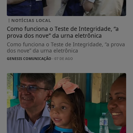
NOTÍCIAS LOCAL
Como funciona o Teste de Integridade, “a
prova dos nove” da urna eletrônica
Como funciona o Teste de Integridade, “a prova
dos nove” da urna eletrônica
GENESIS COMUNICAÇÃO
- 07 DE AGO