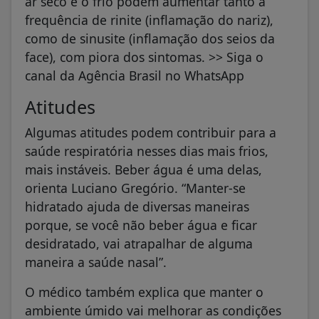
ar seco e o frio podem aumentar tanto a
frequência de rinite (inflamação do nariz),
como de sinusite (inflamação dos seios da
face), com piora dos sintomas. >> Siga o
canal da Agência Brasil no WhatsApp
Atitudes
Algumas atitudes podem contribuir para a
saúde respiratória nesses dias mais frios,
mais instáveis. Beber água é uma delas,
orienta Luciano Gregório. “Manter-se
hidratado ajuda de diversas maneiras
porque, se você não beber água e ficar
desidratado, vai atrapalhar de alguma
maneira a saúde nasal”.
O médico também explica que manter o
ambiente úmido vai melhorar as condições