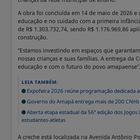
A obra foi concluída em 14 de maio de 2026 e
educação e no cuidado com a primeira infânci
de R$ 1.303.732,74, sendo R$ 1.176.969,86 apl
construção.
“Estamos investindo em espaços que garantam
nossas crianças e suas famílias. A entrega da 
educação e com o futuro do povo amapaense”, 
LEIA TAMBÉM:
Expofeira 2026 reúne programação dedicada ao
Governo do Amapá entrega mais de 200 CNHs g
Aberta etapa estadual da 56ª edição dos Jogos
estudantes-atletas
A creche está localizada na Avenida Antônio P