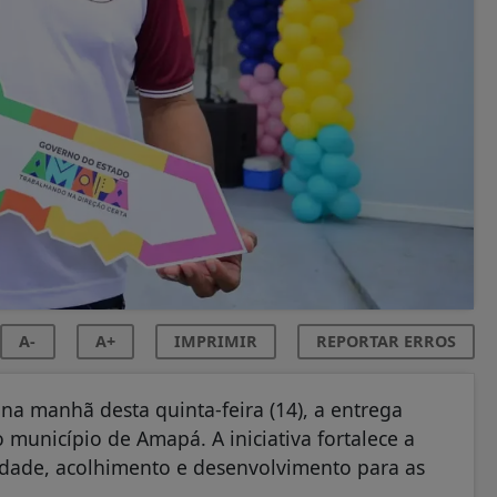
A-
A+
IMPRIMIR
REPORTAR ERROS
na manhã desta quinta-feira (14), a entrega
 município de Amapá. A iniciativa fortalece a
lidade, acolhimento e desenvolvimento para as