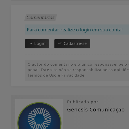
Comentários
Para comentar realize o login em sua conta!
Login
Cadastre-se
O autor do comentário é o único responsável pelo c
penal. Este site não se responsabiliza pelas opini
Termos de Uso e Privacidade.
Publicado por:
Genesis Comunicação