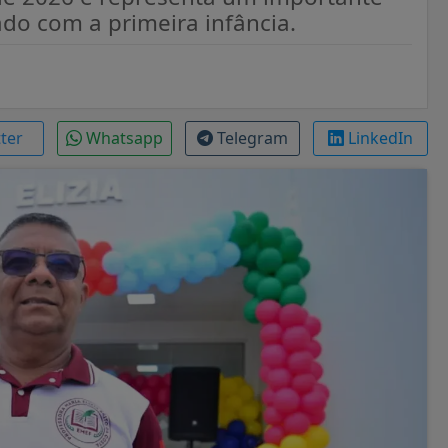
do com a primeira infância.
tter
Whatsapp
Telegram
LinkedIn