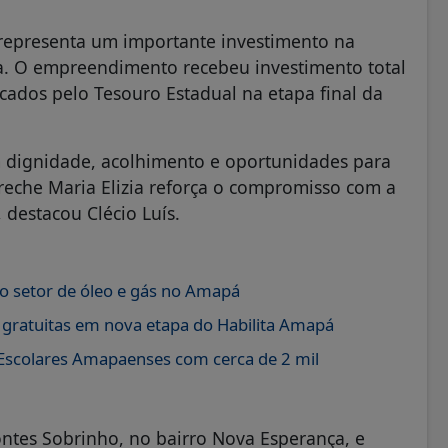
 representa um importante investimento na
a. O empreendimento recebeu investimento total
icados pelo Tesouro Estadual na etapa final da
 dignidade, acolhimento e oportunidades para
Creche Maria Elizia reforça o compromisso com a
destacou Clécio Luís.
 setor de óleo e gás no Amapá
ratuitas em nova etapa do Habilita Amapá
 Escolares Amapaenses com cerca de 2 mil
ontes Sobrinho, no bairro Nova Esperança, e