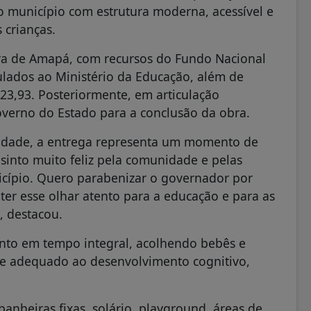
 município com estrutura moderna, acessível e
 crianças.
tura de Amapá, com recursos do Fundo Nacional
lados ao Ministério da Educação, além de
223,93. Posteriormente, em articulação
 Governo do Estado para a conclusão da obra.
nidade, a entrega representa um momento de
 sinto muito feliz pela comunidade e pelas
icípio. Quero parabenizar o governador por
er esse olhar atento para a educação e para as
, destacou.
ento em tempo integral, acolhendo bebês e
 e adequado ao desenvolvimento cognitivo,
 banheiras fixas, solário, playground, áreas de