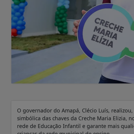
O governador do Amapá, Clécio Luís, realizou, 
simbólica das chaves da Creche Maria Elizia, no
rede de Educação Infantil e garante mais qua
crianças da rede municipal de ensino.