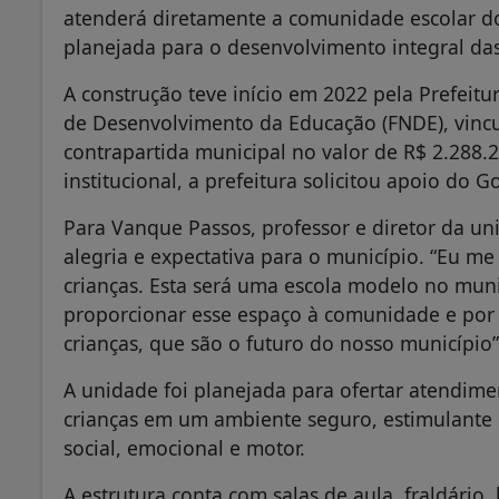
atenderá diretamente a comunidade escolar do
planejada para o desenvolvimento integral das
A construção teve início em 2022 pela Prefei
de Desenvolvimento da Educação (FNDE), vincu
contrapartida municipal no valor de R$ 2.288.
institucional, a prefeitura solicitou apoio do
Para Vanque Passos, professor e diretor da u
alegria e expectativa para o município. “Eu me
crianças. Esta será uma escola modelo no mun
proporcionar esse espaço à comunidade e por t
crianças, que são o futuro do nosso município”
A unidade foi planejada para ofertar atendim
crianças em um ambiente seguro, estimulante
social, emocional e motor.
A estrutura conta com salas de aula, fraldário,