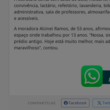
convivência, lactário, refeitório, lavanderia, bib
administrativa, sala de professores, almoxarif
e acessíveis.
A moradora Alcinei Ramos, de 53 anos, afirmou 
espaço onde trabalhou por 13 anos. “Nossa, s
prédio antigo. Hoje está muito melhor, mais a
maravilhoso”, contou.
Facebook
Twi
COMPARTILHE