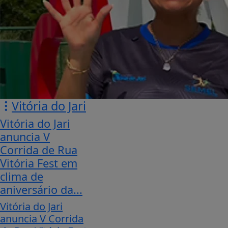
Vitória do Jari
Vitória do Jari
anuncia V
Corrida de Rua
Vitória Fest em
clima de
aniversário da...
Vitória do Jari
anuncia V Corrida