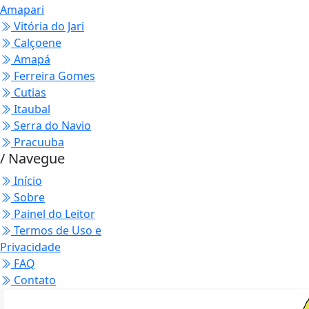
Amapari
Vitória do Jari
Calçoene
Amapá
Ferreira Gomes
Cutias
Itaubal
Serra do Navio
Pracuuba
/ Navegue
Início
Sobre
Painel do Leitor
Termos de Uso e
Privacidade
FAQ
Contato