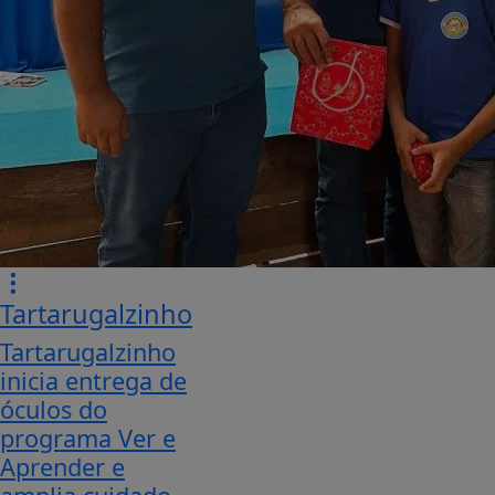
Tartarugalzinho
Tartarugalzinho
inicia entrega de
óculos do
programa Ver e
Aprender e