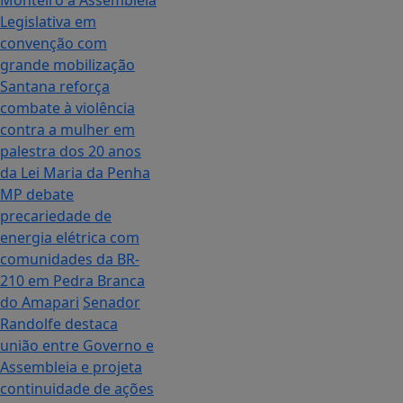
Monteiro à Assembleia
Legislativa em
convenção com
grande mobilização
Santana reforça
combate à violência
contra a mulher em
palestra dos 20 anos
da Lei Maria da Penha
MP debate
precariedade de
energia elétrica com
comunidades da BR-
210 em Pedra Branca
do Amapari
Senador
Randolfe destaca
união entre Governo e
Assembleia e projeta
continuidade de ações