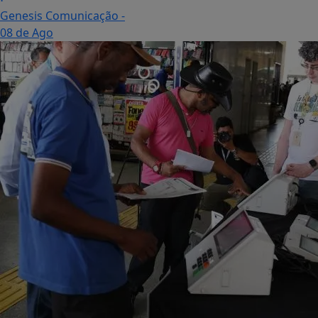
Genesis Comunicação
-
08 de Ago