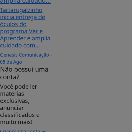
amplia cuidado...
Tartarugalzinho
inicia entrega de
óculos do
programa Ver e
Aprender e amplia
cuidado com...
Genesis Comunicação
-
08 de Ago
Não possui uma
conta?
Você pode ler
matérias
exclusivas,
anunciar
classificados e
muito mais!
Criar minha conta