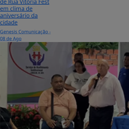
de Rua Vitória Fest
em clima de
aniversário da
cidade
Genesis Comunicação
-
08 de Ago