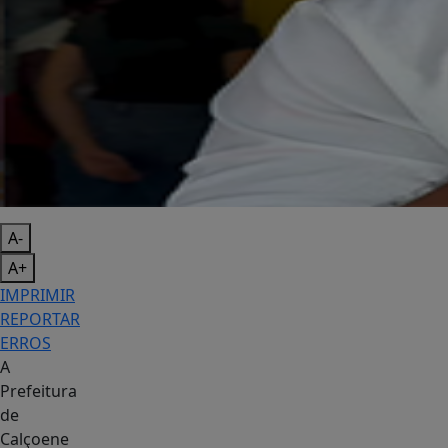
A-
A+
IMPRIMIR
REPORTAR
ERROS
A
Prefeitura
de
Calçoene