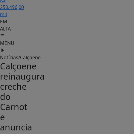
R$
250.496,00
mil
EM
ALTA
MENU
Notícias/Calçoene
Calçoene
reinaugura
creche
do
Carnot
e
anuncia