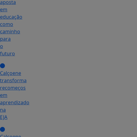
aposta
em
educação
como
caminho
para
o
futuro
Calçoene
transforma
recomeços
em
aprendizado
na
EJA
Calçoene