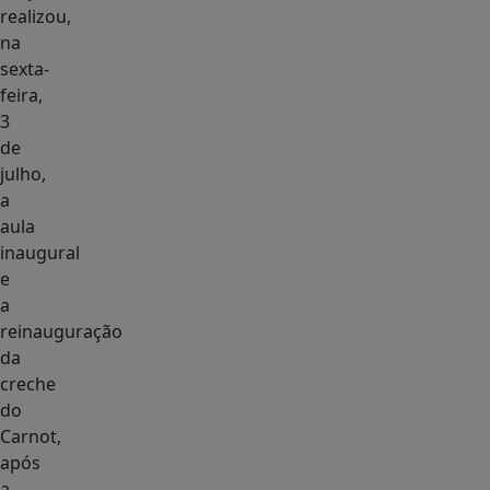
realizou,
na
sexta-
feira,
3
de
julho,
a
aula
inaugural
e
a
reinauguração
da
creche
do
Carnot,
após
a