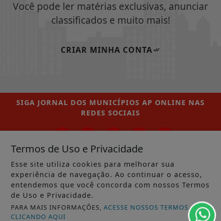
Você pode ler matérias exclusivas, anunciar
classificados e muito mais!
CRIAR MINHA CONTA
SIGA
JORNAL DOS MUNICÍPIOS AP ONLINE
NAS
REDES SOCIAIS
Termos de Uso e Privacidade
Esse site utiliza cookies para melhorar sua
/ NOTÍCIAS
experiência de navegação. Ao continuar o acesso,
MUNICÍPIOS GERAL
entendemos que você concorda com nossos Termos
de Uso e Privacidade.
MACAPÁ
PARA MAIS INFORMAÇÕES,
ACESSE NOSSOS TERMOS
CLICANDO AQUI