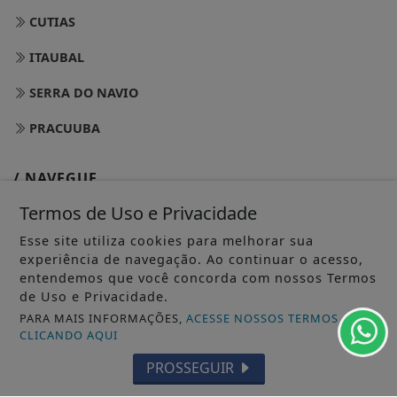
CUTIAS
ITAUBAL
SERRA DO NAVIO
PRACUUBA
/ NAVEGUE
INÍCIO
Termos de Uso e Privacidade
SOBRE
Esse site utiliza cookies para melhorar sua
experiência de navegação. Ao continuar o acesso,
PAINEL DO LEITOR
entendemos que você concorda com nossos Termos
de Uso e Privacidade.
TERMOS DE USO E PRIVACIDADE
PARA MAIS INFORMAÇÕES,
ACESSE NOSSOS TERMOS
CLICANDO AQUI
FAQ
PROSSEGUIR
CONTATO