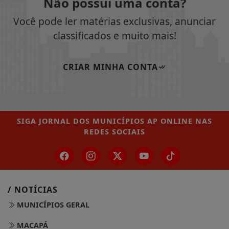
Não possui uma conta?
Você pode ler matérias exclusivas, anunciar
classificados e muito mais!
CRIAR MINHA CONTA
SIGA
JORNAL DOS MUNICÍPIOS AP ONLINE
NAS
REDES SOCIAIS
/ NOTÍCIAS
MUNICÍPIOS GERAL
MACAPÁ