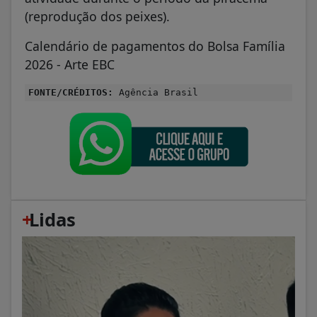
(reprodução dos peixes).
Calendário de pagamentos do Bolsa Família
2026 - Arte EBC
FONTE/CRÉDITOS:
Agência Brasil
+
Lidas