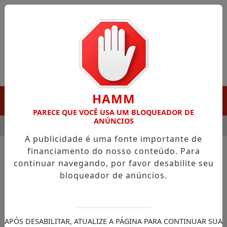
Entrar
HAMM
MENU
PARECE QUE VOCÊ USA UM BLOQUEADOR DE
ANÚNCIOS
 GANHA DESTAQUE EM PORTO GRANDE COM ATUAÇÃO VOLTADA
A publicidade é uma fonte importante de
financiamento do nosso conteúdo. Para
continuar navegando, por favor desabilite seu
bloqueador de anúncios.
APÓS DESABILITAR, ATUALIZE A PÁGINA PARA CONTINUAR SUA