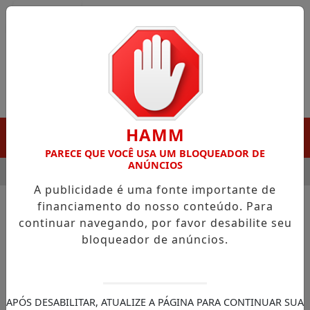
Entrar
HAMM
MENU
PARECE QUE VOCÊ USA UM BLOQUEADOR DE
ANÚNCIOS
 GANHA DESTAQUE EM PORTO GRANDE COM ATUAÇÃO VOLTADA
A publicidade é uma fonte importante de
financiamento do nosso conteúdo. Para
continuar navegando, por favor desabilite seu
bloqueador de anúncios.
APÓS DESABILITAR, ATUALIZE A PÁGINA PARA CONTINUAR SUA