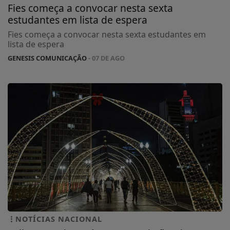
Fies começa a convocar nesta sexta
estudantes em lista de espera
Fies começa a convocar nesta sexta estudantes em
lista de espera
GENESIS COMUNICAÇÃO
- 07 DE AGO
NOTÍCIAS NACIONAL