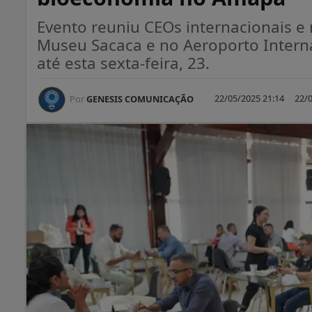
Evento reuniu CEOs internacionais e
Museu Sacaca e no Aeroporto Inter
até esta sexta-feira, 23.
22/05/2025 21:14
22/0
Por
GENESIS COMUNICAÇÃO