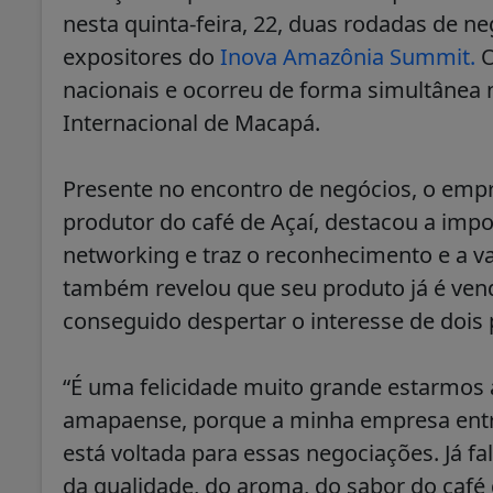
nesta quinta-feira, 22, duas rodadas de n
expositores do
Inova Amazônia Summit.
O
nacionais e ocorreu de forma simultânea
Internacional de Macapá.
Presente no encontro de negócios, o em
produtor do café de Açaí, destacou a import
networking e traz o reconhecimento e a v
também revelou que seu produto já é vend
conseguido despertar o interesse de dois 
“É uma felicidade muito grande estarmos
amapaense, porque a minha empresa entrou
está voltada para essas negociações. Já 
da qualidade, do aroma, do sabor do café 