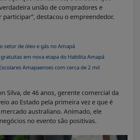
a verdadeira união de compradores e
or participar”, destacou o empreendedor.
 setor de óleo e gás no Amapá
ratuitas em nova etapa do Habilita Amapá
 Escolares Amapaenses com cerca de 2 mil
 Silva, de 46 anos, gerente comercial da
io ao Estado pela primeira vez e que é
o mercado australiano. Animado, ele
 negócios no evento são positivas.