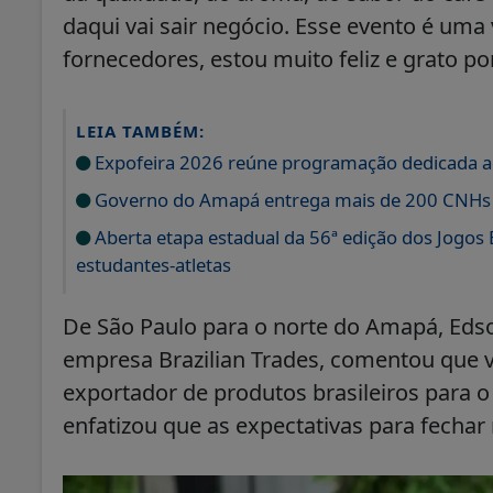
daqui vai sair negócio. Esse evento é um
fornecedores, estou muito feliz e grato p
LEIA TAMBÉM:
Expofeira 2026 reúne programação dedicada ao
Governo do Amapá entrega mais de 200 CNHs g
Aberta etapa estadual da 56ª edição dos Jogos
estudantes-atletas
De São Paulo para o norte do Amapá, Edson
empresa Brazilian Trades, comentou que ve
exportador de produtos brasileiros para 
enfatizou que as expectativas para fechar