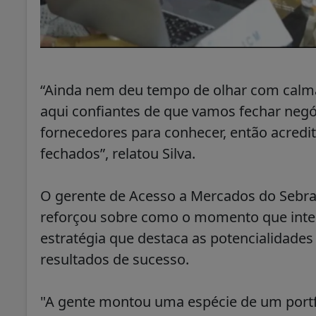
“Ainda nem deu tempo de olhar com calm
aqui confiantes de que vamos fechar negóc
fornecedores para conhecer, então acredi
fechados”, relatou Silva.
O gerente de Acesso a Mercados do Sebr
reforçou sobre como o momento que int
estratégia que destaca as potencialidades
resultados de sucesso.
"A gente montou uma espécie de um portfó