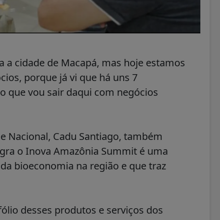
a a cidade de Macapá, mas hoje estamos
ios, porque já vi que há uns 7
to que vou sair daqui com negócios
ae Nacional, Cadu Santiago, também
egra o Inova Amazônia Summit é uma
 da bioeconomia na região e que traz
lio desses produtos e serviços dos