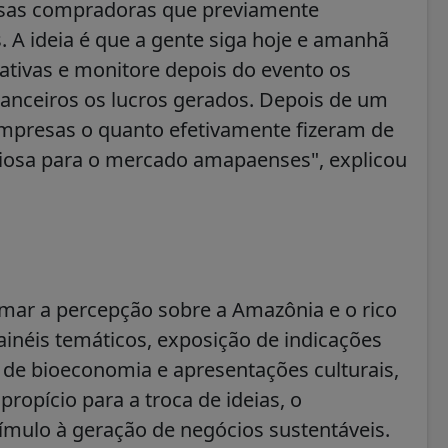
esas compradoras que previamente
 A ideia é que a gente siga hoje e amanhã
tivas e monitore depois do evento os
anceiros os lucros gerados. Depois de um
mpresas o quanto efetivamente fizeram de
liosa para o mercado amapaenses", explicou
ar a percepção sobre a Amazônia e o rico
ainéis temáticos, exposição de indicações
 de bioeconomia e apresentações culturais,
opício para a troca de ideias, o
ímulo à geração de negócios sustentáveis.