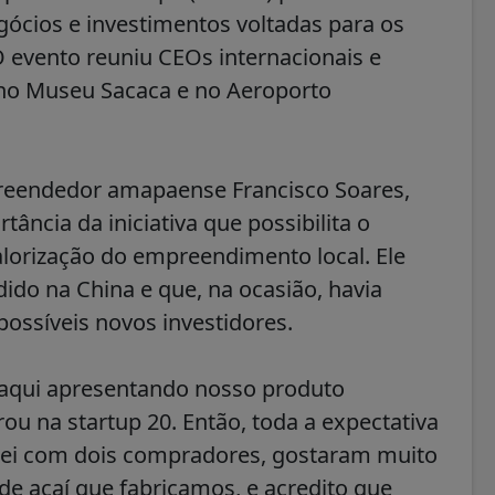
egócios e investimentos voltadas para os
 evento reuniu CEOs internacionais e
 no Museu Sacaca e no Aeroporto
preendedor amapaense Francisco Soares,
ância da iniciativa que possibilita o
alorização do empreendimento local. Ele
ido na China e que, na ocasião, havia
possíveis novos investidores.
 aqui apresentando nosso produto
 na startup 20. Então, toda a expectativa
falei com dois compradores, gostaram muito
de açaí que fabricamos, e acredito que