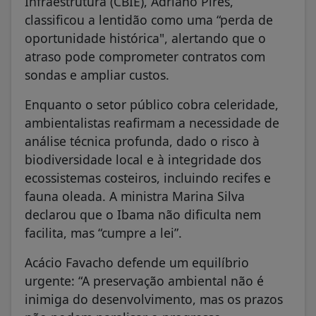
Infraestrutura (CBIE), Adriano Pires,
classificou a lentidão como uma “perda de
oportunidade histórica", alertando que o
atraso pode comprometer contratos com
sondas e ampliar custos.
Enquanto o setor público cobra celeridade,
ambientalistas reafirmam a necessidade de
análise técnica profunda, dado o risco à
biodiversidade local e à integridade dos
ecossistemas costeiros, incluindo recifes e
fauna oleada. A ministra Marina Silva
declarou que o Ibama não dificulta nem
facilita, mas “cumpre a lei”.
Acácio Favacho defende um equilíbrio
urgente: “A preservação ambiental não é
inimiga do desenvolvimento, mas os prazos