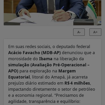
A-
A+
Em suas redes sociais, o deputado federal
Acácio Favacho (MDB‑AP)
denunciou que a
morosidade do
Ibama
na liberação da
simulação (Avaliação Pré‑Operacional –
APO)
para exploração na
Margem
Equatorial
, litoral do Amapá, já acarreta
prejuízo diário estimado em
R$
4 milh
ões
,
impactando diretamente o setor de petróleo
e a economia regional. “Precisamos de
agilidade, transparência e equilíbrio: