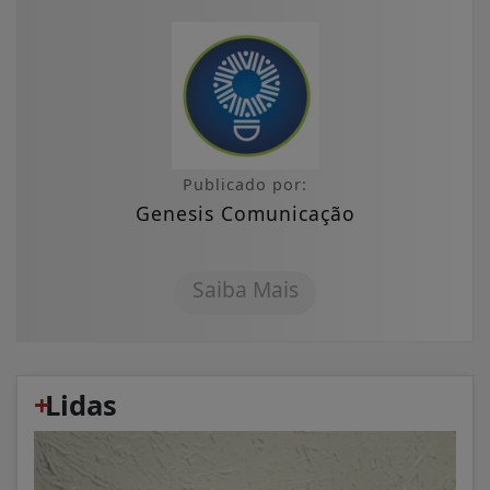
Publicado por:
Genesis Comunicação
Saiba Mais
+
Lidas